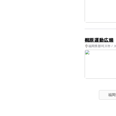
梶原運動広場
福岡県那珂川市 /
福岡