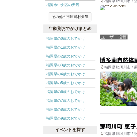
福岡県那珂川市 /
福岡市中央区の天気
その他の市区町村天気
年齢別おでかけまとめ
ユーザー投稿
福岡県の0歳のおでかけ
福岡県の1歳のおでかけ
福岡県の2歳のおでかけ
博多南自然体
福岡県の3歳のおでかけ
福岡県那珂川市 /
福岡県の4歳のおでかけ
福岡県の5歳のおでかけ
福岡県の6歳のおでかけ
福岡県の7歳のおでかけ
福岡県の8歳のおでかけ
福岡県の9歳のおでかけ
那珂川町 恵
イベントを探す
福岡県那珂川市 / 