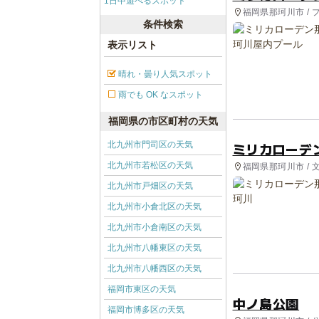
1日中遊べるスポット
福岡県那珂川市 / 
条件検索
表示リスト
晴れ・曇り人気スポット
雨でも OK なスポット
福岡県の市区町村の天気
北九州市門司区の天気
ミリカローデ
北九州市若松区の天気
福岡県那珂川市 / 
北九州市戸畑区の天気
北九州市小倉北区の天気
北九州市小倉南区の天気
北九州市八幡東区の天気
北九州市八幡西区の天気
福岡市東区の天気
中ノ島公園
福岡市博多区の天気