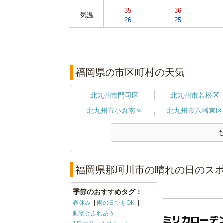
35
36
気温
26
25
福岡県の市区町村の天気
北九州市門司区
北九州市若松区
北九州市小倉南区
北九州市八幡東区
福岡県那珂川市の晴れの日のスポ
季節のおすすめタグ：
春休み
雨の日でもOK
動物とふれあう
ミリカローデ