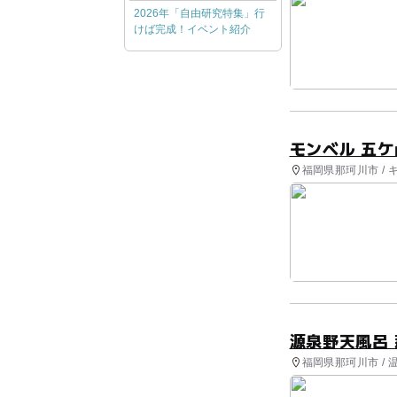
2026年「自由研究特集」行
けば完成！イベント紹介
モンベル 五
福岡県那珂川市 / 
源泉野天風呂
福岡県那珂川市 / 