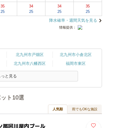
35
34
34
35
25
25
25
25
降水確率・週間天気を見る
情報提供：
北九州市戸畑区
北九州市小倉北区
北九州市八幡西区
福岡市東区
もっと見る
ット10選
人気順
雨でもOKな施設
ン那珂川屋内プール