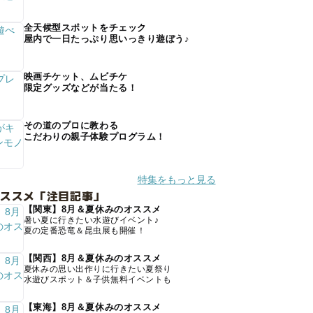
全天候型スポットをチェック
屋内で一日たっぷり思いっきり遊ぼう♪
映画チケット、ムビチケ
限定グッズなどが当たる！
その道のプロに教わる
こだわりの親子体験プログラム！
特集をもっと見る
オススメ「注目記事」
【関東】8月＆夏休みのオススメ
暑い夏に行きたい水遊びイベント♪
夏の定番恐竜＆昆虫展も開催！
【関西】8月＆夏休みのオススメ
夏休みの思い出作りに行きたい夏祭り
水遊びスポット＆子供無料イベントも
【東海】8月＆夏休みのオススメ