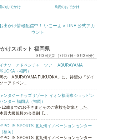
歳のおでかけ
9歳のおでかけ
かけスポット 福岡県
8月3日更新（7月27日～8月2日分）
イナソーアドベンチャーツアー ABURAYAMA
UKUOKA（福岡）
岡の「ABURAYAMA FUKUOKA」に、待望の『ダイ
ソーアドベン...
ァンタジーキッズリゾート イオン福岡東ショッピン
センター 福岡店（福岡）
～12歳までのお子さまとそのご家族を対象とした、
本最大級規模の会員制【...
OYPOLIS SPORTS 北九州イノベーションセンター
（福岡）
OYPOLIS SPORTS 北九州イノベーションセンター