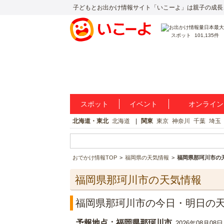
子どもとお出かけ情報サイト「いこーよ」は親子の成長
スポット
101,135件
スポット
イベント
オンライン
北海道・東北
北海道
関東
東京
神奈川
千葉
埼玉
おでかけ情報TOP
福岡県の天気情報
福岡県那珂川市の
福岡県那珂川市の天気情報
福岡県那珂川市の今日・明日の
予報地点：福岡県那珂川市
2026年08月08