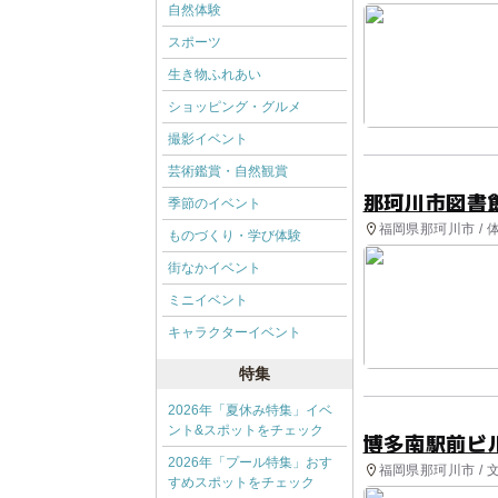
自然体験
スポーツ
生き物ふれあい
ショッピング・グルメ
撮影イベント
芸術鑑賞・自然観賞
那珂川市図書
季節のイベント
福岡県那珂川市 / 
ものづくり・学び体験
街なかイベント
ミニイベント
キャラクターイベント
特集
2026年「夏休み特集」イベ
ント&スポットをチェック
博多南駅前ビ
2026年「プール特集」おす
福岡県那珂川市 / 
すめスポットをチェック