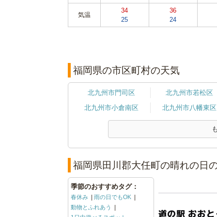
34
36
気温
25
24
福岡県の市区町村の天気
北九州市門司区
北九州市若松区
北九州市小倉南区
北九州市八幡東区
福岡県田川郡大任町の晴れの日の
季節のおすすめタグ：
春休み
雨の日でもOK
動物とふれあう
道の駅 おお