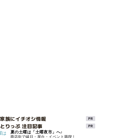
け家族にイチオシ情報
とりっぷ 注目記事
夏の土曜は「土曜夜市」へ♪
商店街で縁日・屋台・イベント満喫！