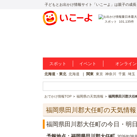
子どもとお出かけ情報サイト「いこーよ」は親子の成長
スポット
101,135件
スポット
イベント
オンライン
北海道・東北
北海道
関東
東京
神奈川
千葉
埼玉
おでかけ情報TOP
福岡県の天気情報
福岡県田川郡大任
福岡県田川郡大任町の天気情報
福岡県田川郡大任町の今日・明
予報地点：福岡県田川郡大任町
2026年08