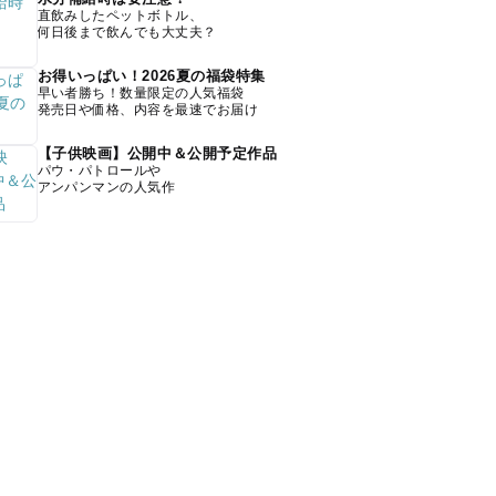
直飲みしたペットボトル、
何日後まで飲んでも大丈夫？
お得いっぱい！2026夏の福袋特集
早い者勝ち！数量限定の人気福袋
発売日や価格、内容を最速でお届け
【子供映画】公開中＆公開予定作品
パウ・パトロールや
アンパンマンの人気作