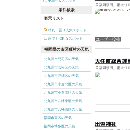
1日中遊べるスポット
福岡県田川郡大任町 
条件検索
表示リスト
晴れ・曇り人気スポット
雨でも OK なスポット
ユーザー投稿
福岡県の市区町村の天気
北九州市門司区の天気
大任町総合運
北九州市若松区の天気
福岡県田川郡大任町 
北九州市戸畑区の天気
北九州市小倉北区の天気
北九州市小倉南区の天気
北九州市八幡東区の天気
北九州市八幡西区の天気
福岡市東区の天気
出雲神社
福岡市博多区の天気