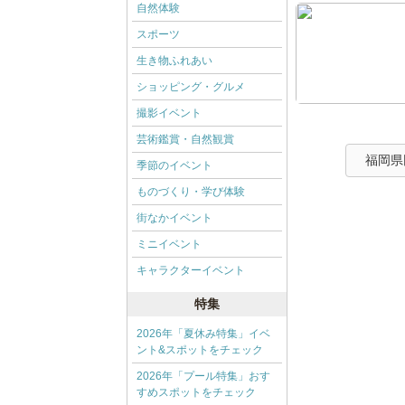
自然体験
スポーツ
生き物ふれあい
ショッピング・グルメ
撮影イベント
芸術鑑賞・自然観賞
福岡県
季節のイベント
ものづくり・学び体験
街なかイベント
ミニイベント
キャラクターイベント
特集
2026年「夏休み特集」イベ
ント&スポットをチェック
2026年「プール特集」おす
すめスポットをチェック