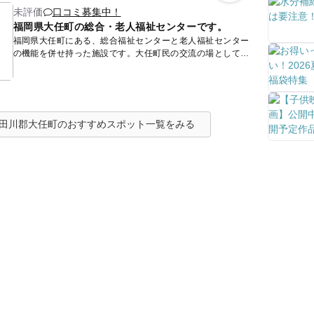
未評価
口コミ募集中！
福岡県大任町の総合・老人福祉センターです。
福岡県大任町にある、総合福祉センターと老人福祉センター
の機能を併せ持った施設です。大任町民の交流の場として親
しまれています。 ３００人収容のホールは発表会や講演会
などでよく...
田川郡大任町のおすすめスポット一覧をみる