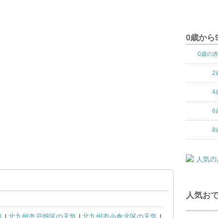
0歳から
0歳の
2
4
6
8
人気おで
気
北九州市戸畑区の天気
北九州市小倉北区の天気