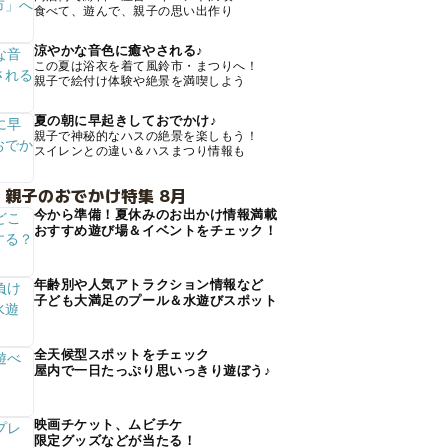
食べて、遊んで、親子の思い出作り
涼やかな音色に癒やされる♪
この夏は浴衣を着て風鈴市・まつりへ！
親子で絵付け体験や絶景を満喫しよう
夏の朝に早起きしておでかけ♪
親子で神秘的なハスの絶景を楽しもう！
スイレンとの違い＆ハスまつり情報も
 親子のおでかけ特集 8月
今から準備！夏休みのお出かけ情報満載
おすすめ遊び場＆イベントをチェック！
年齢別や人気アトラクション情報など
子ども大満足のプール＆水遊びスポット
全天候型スポットをチェック
屋内で一日たっぷり思いっきり遊ぼう♪
映画チケット、ムビチケ
限定グッズなどが当たる！