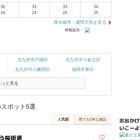
35
33
33
34
24
24
24
25
降水確率・週間天気を見る
情報提供：
北九州市戸畑区
北九州市小倉北区
北九州市八幡西区
福岡市東区
もっと見る
スポット5選
お出か
人気順
雨でもOKな施設
いこーよ
とう桜街道