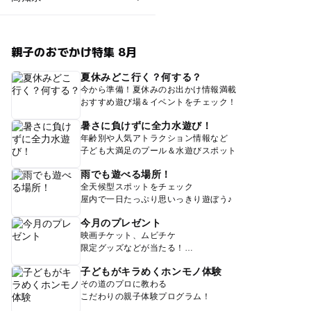
親子のおでかけ特集 8月
夏休みどこ行く？何する？
今から準備！夏休みのお出かけ情報満載
おすすめ遊び場＆イベントをチェック！
暑さに負けずに全力水遊び！
年齢別や人気アトラクション情報など
子ども大満足のプール＆水遊びスポット
雨でも遊べる場所！
全天候型スポットをチェック
屋内で一日たっぷり思いっきり遊ぼう♪
今月のプレゼント
映画チケット、ムビチケ
限定グッズなどが当たる！
子どもがキラめくホンモノ体験
その道のプロに教わる
こだわりの親子体験プログラム！