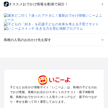
オススメおでかけ情報を動画で紹介！
島根の人気のお出かけ先を探す
島根のエリアからプール子ども連れのお出かけスポット
を探す
松江・玉造・安来・奥出雲のプールお出かけ
出雲・石見銀山・宍道湖・大田のプールお出かけ
津和野・益田・浜田・江津のプールお出かけ
隠岐島のプールお出かけ
子どもとお出かけ情報サイト「いこーよ」は、島根の子どものお
島根の定番お出かけスポット
でかけ情報、島根のお出かけスポットのクチコミ・親子体験情
島根の遊園地
報、島根のおでかけスポット人気ランキングなど、親子のつなが
り・幸せを願って日々運営しております。
島根の動物園