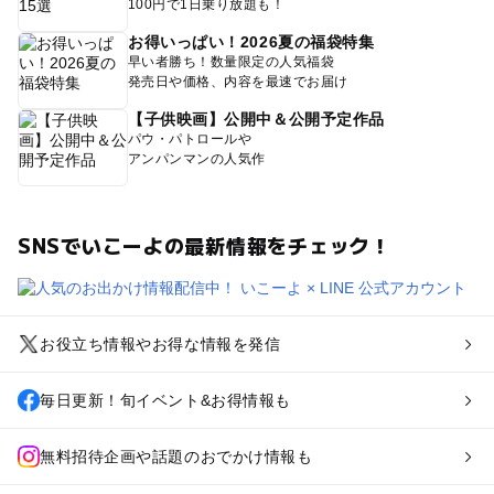
100円で1日乗り放題も！
お得いっぱい！2026夏の福袋特集
早い者勝ち！数量限定の人気福袋
発売日や価格、内容を最速でお届け
【子供映画】公開中＆公開予定作品
パウ・パトロールや
アンパンマンの人気作
SNSでいこーよの最新情報をチェック！
お役立ち情報やお得な情報を発信
毎日更新！旬イベント&お得情報も
無料招待企画や話題のおでかけ情報も