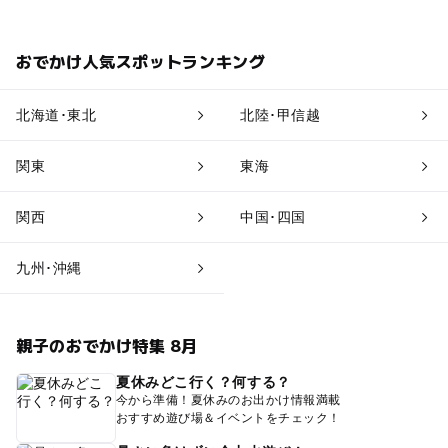
おでかけ人気スポットランキング
北海道･東北
北陸･甲信越
関東
東海
関西
中国･四国
九州･沖縄
親子のおでかけ特集 8月
夏休みどこ行く？何する？
今から準備！夏休みのお出かけ情報満載
おすすめ遊び場＆イベントをチェック！