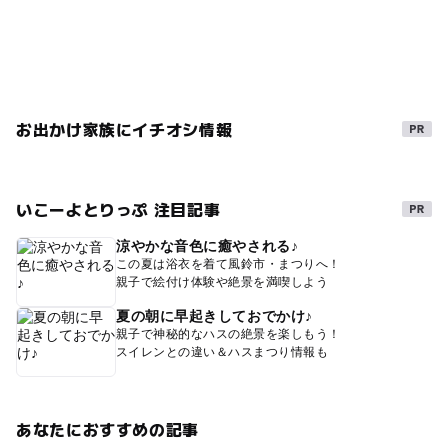
お出かけ家族にイチオシ情報
いこーよとりっぷ 注目記事
涼やかな音色に癒やされる♪
この夏は浴衣を着て風鈴市・まつりへ！
親子で絵付け体験や絶景を満喫しよう
夏の朝に早起きしておでかけ♪
親子で神秘的なハスの絶景を楽しもう！
スイレンとの違い＆ハスまつり情報も
あなたにおすすめの記事