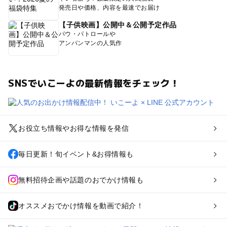
発売日や価格、内容を最速でお届け
【子供映画】公開中＆公開予定作品
パウ・パトロールや
アンパンマンの人気作
SNSでいこーよの最新情報をチェック！
お役立ち情報やお得な情報を発信
毎日更新！旬イベント&お得情報も
無料招待企画や話題のおでかけ情報も
オススメおでかけ情報を動画で紹介！