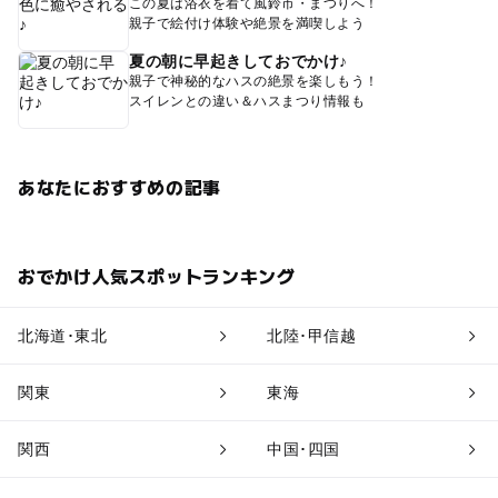
この夏は浴衣を着て風鈴市・まつりへ！
親子で絵付け体験や絶景を満喫しよう
夏の朝に早起きしておでかけ♪
親子で神秘的なハスの絶景を楽しもう！
スイレンとの違い＆ハスまつり情報も
あなたにおすすめの記事
おでかけ人気スポットランキング
北海道･東北
北陸･甲信越
関東
東海
関西
中国･四国