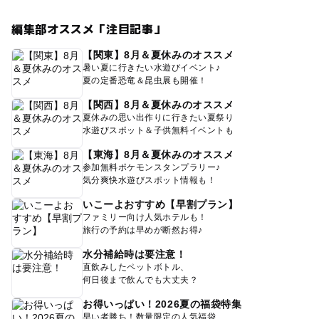
編集部オススメ「注目記事」
【関東】8月＆夏休みのオススメ
暑い夏に行きたい水遊びイベント♪
夏の定番恐竜＆昆虫展も開催！
【関西】8月＆夏休みのオススメ
夏休みの思い出作りに行きたい夏祭り
水遊びスポット＆子供無料イベントも
【東海】8月＆夏休みのオススメ
参加無料ポケモンスタンプラリー♪
気分爽快水遊びスポット情報も！
いこーよおすすめ【早割プラン】
ファミリー向け人気ホテルも！
旅行の予約は早めが断然お得♪
水分補給時は要注意！
直飲みしたペットボトル、
何日後まで飲んでも大丈夫？
お得いっぱい！2026夏の福袋特集
早い者勝ち！数量限定の人気福袋