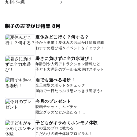
九州･沖縄
親子のおでかけ特集 8月
夏休みどこ行く？何する？
今から準備！夏休みのお出かけ情報満載
おすすめ遊び場＆イベントをチェック！
暑さに負けずに全力水遊び！
年齢別や人気アトラクション情報など
子ども大満足のプール＆水遊びスポット
雨でも遊べる場所！
全天候型スポットをチェック
屋内で一日たっぷり思いっきり遊ぼう♪
今月のプレゼント
映画チケット、ムビチケ
限定グッズなどが当たる！
子どもがキラめくホンモノ体験
その道のプロに教わる
こだわりの親子体験プログラム！