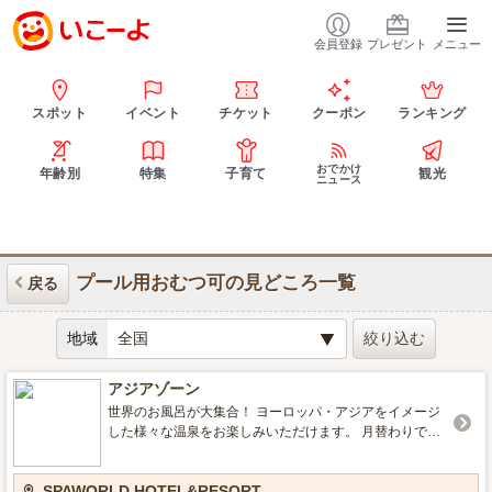
会員登録
プレゼント
メニュー
スポット
イベント
チケット
クーポン
ランキング
おでかけ
年齢別
特集
子育て
観光
ニュース
プール用おむつ可の見どころ一覧
戻る
地域
アジアゾーン
世界のお風呂が大集合！ ヨーロッパ・アジアをイメージ
した様々な温泉をお楽しみいただけます。 月替わりで男
女階が入れ替わるので、常に新しい雰囲気でお楽しみい
ただけます。
SPAWORLD HOTEL&RESORT