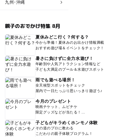
九州･沖縄
親子のおでかけ特集 8月
夏休みどこ行く？何する？
今から準備！夏休みのお出かけ情報満載
おすすめ遊び場＆イベントをチェック！
暑さに負けずに全力水遊び！
年齢別や人気アトラクション情報など
子ども大満足のプール＆水遊びスポット
雨でも遊べる場所！
全天候型スポットをチェック
屋内で一日たっぷり思いっきり遊ぼう♪
今月のプレゼント
映画チケット、ムビチケ
限定グッズなどが当たる！
子どもがキラめくホンモノ体験
その道のプロに教わる
こだわりの親子体験プログラム！