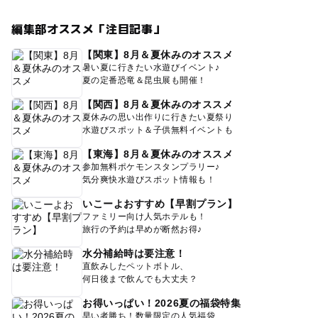
編集部オススメ「注目記事」
【関東】8月＆夏休みのオススメ
暑い夏に行きたい水遊びイベント♪
夏の定番恐竜＆昆虫展も開催！
【関西】8月＆夏休みのオススメ
夏休みの思い出作りに行きたい夏祭り
水遊びスポット＆子供無料イベントも
【東海】8月＆夏休みのオススメ
参加無料ポケモンスタンプラリー♪
気分爽快水遊びスポット情報も！
いこーよおすすめ【早割プラン】
ファミリー向け人気ホテルも！
旅行の予約は早めが断然お得♪
水分補給時は要注意！
直飲みしたペットボトル、
何日後まで飲んでも大丈夫？
お得いっぱい！2026夏の福袋特集
早い者勝ち！数量限定の人気福袋