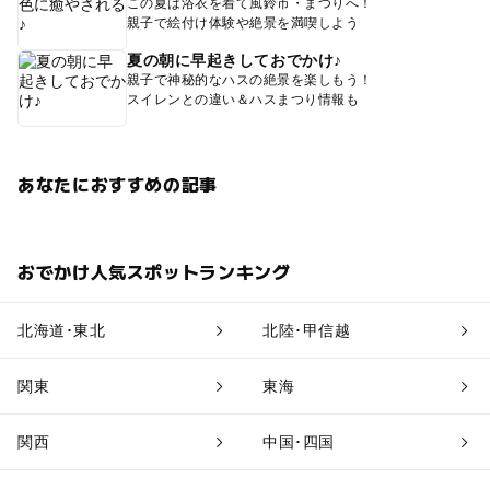
この夏は浴衣を着て風鈴市・まつりへ！
親子で絵付け体験や絶景を満喫しよう
夏の朝に早起きしておでかけ♪
親子で神秘的なハスの絶景を楽しもう！
スイレンとの違い＆ハスまつり情報も
あなたにおすすめの記事
おでかけ人気スポットランキング
北海道･東北
北陸･甲信越
関東
東海
関西
中国･四国