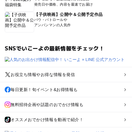
発売日や価格、内容を最速でお届け
【子供映画】公開中＆公開予定作品
パウ・パトロールや
アンパンマンの人気作
SNSでいこーよの最新情報をチェック！
お役立ち情報やお得な情報を発信
毎日更新！旬イベント&お得情報も
無料招待企画や話題のおでかけ情報も
オススメおでかけ情報を動画で紹介！