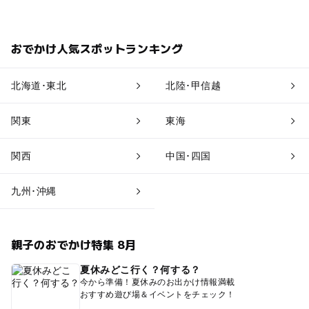
おでかけ人気スポットランキング
北海道･東北
北陸･甲信越
関東
東海
関西
中国･四国
九州･沖縄
親子のおでかけ特集 8月
夏休みどこ行く？何する？
今から準備！夏休みのお出かけ情報満載
おすすめ遊び場＆イベントをチェック！