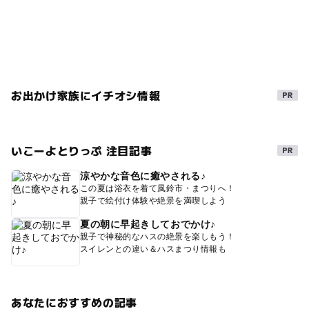
お出かけ家族にイチオシ情報
いこーよとりっぷ 注目記事
涼やかな音色に癒やされる♪
この夏は浴衣を着て風鈴市・まつりへ！
親子で絵付け体験や絶景を満喫しよう
夏の朝に早起きしておでかけ♪
親子で神秘的なハスの絶景を楽しもう！
スイレンとの違い＆ハスまつり情報も
あなたにおすすめの記事