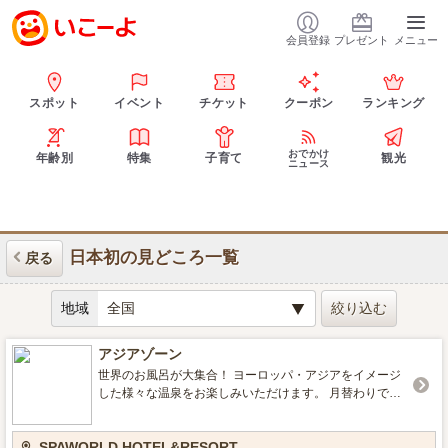
会員登録
プレゼント
メニュー
スポット
イベント
チケット
クーポン
ランキング
おでかけ
年齢別
特集
子育て
観光
ニュース
日本初の見どころ一覧
戻る
地域
アジアゾーン
世界のお風呂が大集合！ ヨーロッパ・アジアをイメージ
した様々な温泉をお楽しみいただけます。 月替わりで男
女階が入れ替わるので、常に新しい雰囲気でお楽しみい
ただけます。
SPAWORLD HOTEL&RESORT