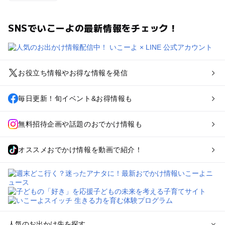
SNSでいこーよの最新情報をチェック！
お役立ち情報やお得な情報を発信
毎日更新！旬イベント&お得情報も
無料招待企画や話題のおでかけ情報も
オススメおでかけ情報を動画で紹介！
人気のお出かけ先を探す