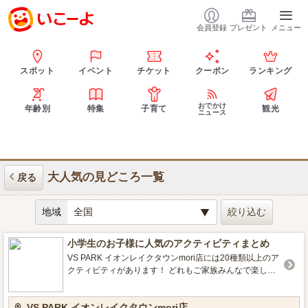
会員登録
プレゼント
メニュー
スポット
イベント
チケット
クーポン
ランキング
おでかけ
年齢別
特集
子育て
観光
ニュース
大人気の見どころ一覧
戻る
地域
小学生のお子様に人気のアクティビティまとめ
VS PARK イオンレイクタウンmori店には20種類以上のア
クティビティがあります！ どれもご家族みんなで楽しめ
るアクティビティですが、特に小学生のお子様に人気の
アクティビティをご紹介します✨
VS PARK イオンレイクタウンmori店