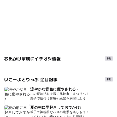
お出かけ家族にイチオシ情報
いこーよとりっぷ 注目記事
涼やかな音色に癒やされる♪
この夏は浴衣を着て風鈴市・まつりへ！
親子で絵付け体験や絶景を満喫しよう
夏の朝に早起きしておでかけ♪
親子で神秘的なハスの絶景を楽しもう！
スイレンとの違い＆ハスまつり情報も