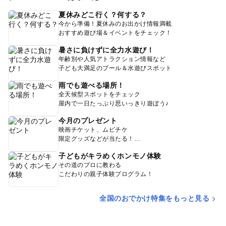
夏休みどこ行く？何する？
今から準備！夏休みのお出かけ情報満載
おすすめ遊び場＆イベントをチェック！
暑さに負けずに全力水遊び！
年齢別や人気アトラクション情報など
子ども大満足のプール＆水遊びスポット
雨でも遊べる場所！
全天候型スポットをチェック
屋内で一日たっぷり思いっきり遊ぼう♪
今月のプレゼント
映画チケット、ムビチケ
限定グッズなどが当たる！
子どもがキラめくホンモノ体験
その道のプロに教わる
こだわりの親子体験プログラム！
全国のおでかけ特集をもっと見る