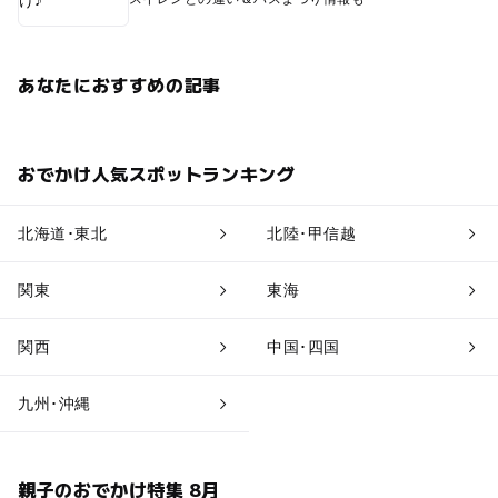
あなたにおすすめの記事
おでかけ人気スポットランキング
北海道･東北
北陸･甲信越
関東
東海
関西
中国･四国
九州･沖縄
親子のおでかけ特集 8月