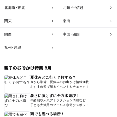
北海道･東北
北陸･甲信越
関東
東海
関西
中国･四国
九州･沖縄
親子のおでかけ特集 8月
夏休みどこ行く？何する？
今から準備！夏休みのお出かけ情報満載
おすすめ遊び場＆イベントをチェック！
暑さに負けずに全力水遊び！
年齢別や人気アトラクション情報など
子ども大満足のプール＆水遊びスポット
雨でも遊べる場所！