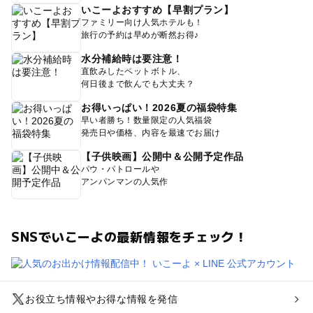
いこーよおすすめ【早割プラン】
ファミリー向け人気ホテルも！
旅行の予約は早めが断然お得♪
水分補給時は要注意！
直飲みしたペットボトル、
何日後まで飲んでも大丈夫？
お得いっぱい！2026夏の福袋特集
早い者勝ち！数量限定の人気福袋
発売日や価格、内容を最速でお届け
【子供映画】公開中＆公開予定作品
パウ・パトロールや
アンパンマンの人気作
SNSでいこーよの最新情報をチェック！
お役立ち情報やお得な情報を発信