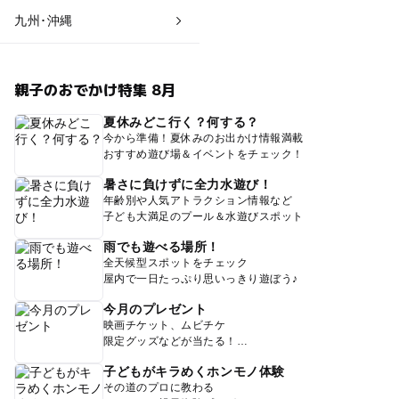
九州･沖縄
親子のおでかけ特集 8月
夏休みどこ行く？何する？
今から準備！夏休みのお出かけ情報満載
おすすめ遊び場＆イベントをチェック！
暑さに負けずに全力水遊び！
年齢別や人気アトラクション情報など
子ども大満足のプール＆水遊びスポット
雨でも遊べる場所！
全天候型スポットをチェック
屋内で一日たっぷり思いっきり遊ぼう♪
今月のプレゼント
映画チケット、ムビチケ
限定グッズなどが当たる！
子どもがキラめくホンモノ体験
その道のプロに教わる