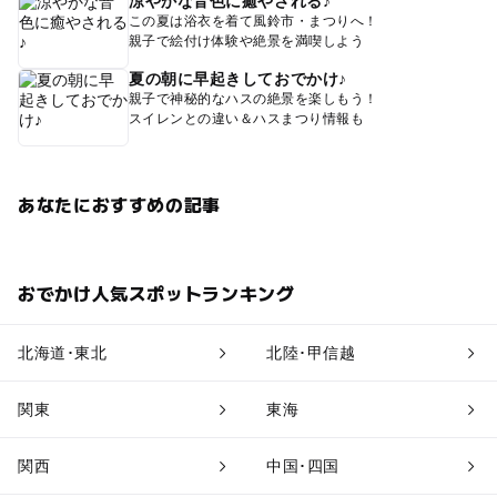
涼やかな音色に癒やされる♪
この夏は浴衣を着て風鈴市・まつりへ！
親子で絵付け体験や絶景を満喫しよう
夏の朝に早起きしておでかけ♪
親子で神秘的なハスの絶景を楽しもう！
スイレンとの違い＆ハスまつり情報も
あなたにおすすめの記事
おでかけ人気スポットランキング
北海道･東北
北陸･甲信越
関東
東海
関西
中国･四国