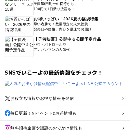
子供50円均一の切符から
100円で1日乗り放題も！
お得いっぱい！2026夏の福袋特集
早い者勝ち！数量限定の人気福袋
発売日や価格、内容を最速でお届け
【子供映画】公開中＆公開予定作品
パウ・パトロールや
アンパンマンの人気作
SNSでいこーよの最新情報をチェック！
お役立ち情報やお得な情報を発信
毎日更新！旬イベント&お得情報も
無料招待企画や話題のおでかけ情報も