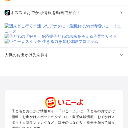
オススメおでかけ情報を動画で紹介！
人気のお出かけ先を探す
全国からプール子連れおでかけスポットを探す
北海道･東北のプールおでかけ
北陸･甲信越のプールおでかけ
関東のプールおでかけ
東海のプールおでかけ
関西のプールおでかけ
中国･四国のプールおでかけ
子どもとお出かけ情報サイト「いこーよ」は、子どものおでかけ
九州･沖縄のプールおでかけ
情報、お出かけスポットのクチコミ・親子体験情報、おでかけス
ポット人気ランキングなど、親子のつながり・幸せを願って日々