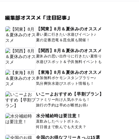
編集部オススメ「注目記事」
【関東】8月＆夏休みのオススメ
暑い夏に行きたい水遊びイベント♪
夏の定番恐竜＆昆虫展も開催！
【関西】8月＆夏休みのオススメ
夏休みの思い出作りに行きたい夏祭り
水遊びスポット＆子供無料イベントも
【東海】8月＆夏休みのオススメ
参加無料ポケモンスタンプラリー♪
気分爽快水遊びスポット情報も！
いこーよおすすめ【早割プラン】
ファミリー向け人気ホテルも！
旅行の予約は早めが断然お得♪
水分補給時は要注意！
直飲みしたペットボトル、
何日後まで飲んでも大丈夫？
全国のお得なフリーきっぷ15選