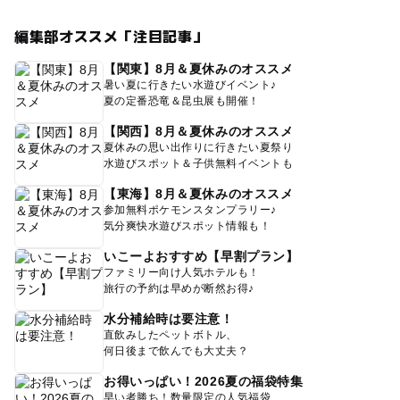
編集部オススメ「注目記事」
【関東】8月＆夏休みのオススメ
暑い夏に行きたい水遊びイベント♪
夏の定番恐竜＆昆虫展も開催！
【関西】8月＆夏休みのオススメ
夏休みの思い出作りに行きたい夏祭り
水遊びスポット＆子供無料イベントも
【東海】8月＆夏休みのオススメ
参加無料ポケモンスタンプラリー♪
気分爽快水遊びスポット情報も！
いこーよおすすめ【早割プラン】
ファミリー向け人気ホテルも！
旅行の予約は早めが断然お得♪
水分補給時は要注意！
直飲みしたペットボトル、
何日後まで飲んでも大丈夫？
お得いっぱい！2026夏の福袋特集
早い者勝ち！数量限定の人気福袋