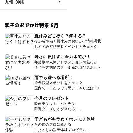
九州･沖縄
親子のおでかけ特集 8月
夏休みどこ行く？何する？
今から準備！夏休みのお出かけ情報満載
おすすめ遊び場＆イベントをチェック！
暑さに負けずに全力水遊び！
年齢別や人気アトラクション情報など
子ども大満足のプール＆水遊びスポット
雨でも遊べる場所！
全天候型スポットをチェック
屋内で一日たっぷり思いっきり遊ぼう♪
今月のプレゼント
映画チケット、ムビチケ
限定グッズなどが当たる！
子どもがキラめくホンモノ体験
その道のプロに教わる
こだわりの親子体験プログラム！