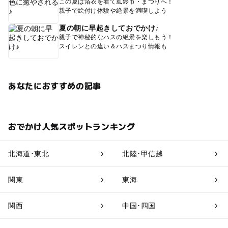
この夏は浴衣を着て風鈴市・まつりへ！
親子で絵付け体験や絶景を満喫しよう
夏の朝に早起きしておでかけ♪
親子で神秘的なハスの絶景を楽しもう！
スイレンとの違い＆ハスまつり情報も
あなたにおすすめの記事
おでかけ人気スポットランキング
北海道･東北
北陸･甲信越
関東
東海
関西
中国･四国