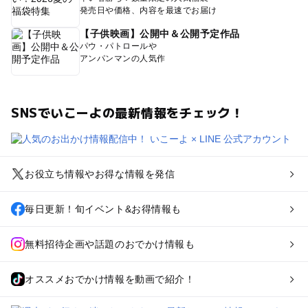
発売日や価格、内容を最速でお届け
【子供映画】公開中＆公開予定作品
パウ・パトロールや
アンパンマンの人気作
SNSでいこーよの最新情報をチェック！
お役立ち情報やお得な情報を発信
毎日更新！旬イベント&お得情報も
無料招待企画や話題のおでかけ情報も
オススメおでかけ情報を動画で紹介！