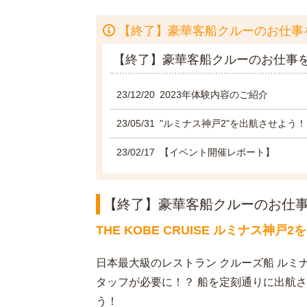
【終了】豪華客船クルーのお仕事
【終了】豪華客船クルーのお仕事
23/12/20
2023年体験内容のご紹介
23/05/31
"ルミナス神戸2"を出航させよう！
23/02/17
【イベント開催レポート】
【終了】豪華客船クルーのお仕
THE KOBE CRUISE ルミナス神戸
⽇本最⼤級のレストラン クルーズ船 ルミ
タッフが必要に！？ 船を定刻通りに出航
う！