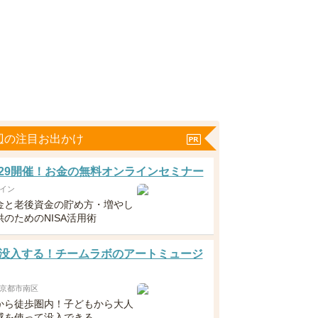
辺の注目お出かけ
5・29開催！お金の無料オンラインセミナー
イン
金と老後資金の貯め方・増やし
のためのNISA活用術
没入する！チームラボのアートミュージ
京都市南区
から徒歩圏内！子どもから大人
感を使って没入できる