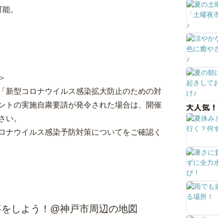
可能。
＞
「新型コロナウイルス感染拡大防止のための対
ントの実施自粛要請が発令された場合は、開催
大人気！
さい。
ロナウイルス感染予防対策についてをご確認く
事をしよう！@神戸市周辺の地図