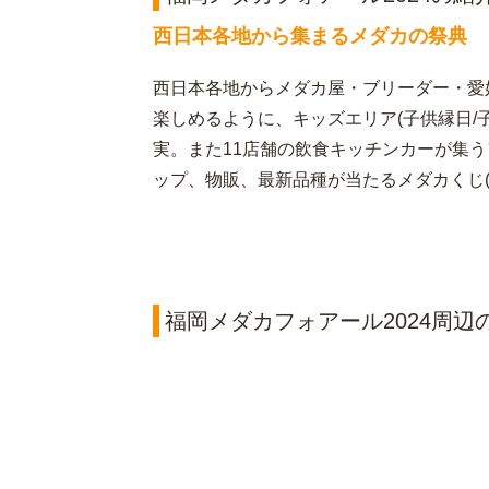
西日本各地から集まるメダカの祭典
西日本各地からメダカ屋・ブリーダー・愛
楽しめるように、キッズエリア(子供縁日/子
実。また11店舗の飲食キッチンカーが集
ップ、物販、最新品種が当たるメダカくじ
福岡メダカフォアール2024周辺