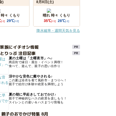
金)
8月8日(土)
 時々 くもり
晴れ 時々 くもり
℃
29℃
35℃
28℃
[-1]
[+2]
[+1]
[-1]
降水確率・週間天気を見る
け家族にイチオシ情報
とりっぷ 注目記事
夏の土曜は「土曜夜市」へ♪
商店街で縁日・屋台・イベント満喫！
食べて、遊んで、親子の思い出作り
涼やかな音色に癒やされる♪
この夏は浴衣を着て風鈴市・まつりへ！
親子で絵付け体験や絶景を満喫しよう
夏の朝に早起きしておでかけ♪
親子で神秘的なハスの絶景を楽しもう！
スイレンとの違い＆ハスまつり情報も
 親子のおでかけ特集 8月