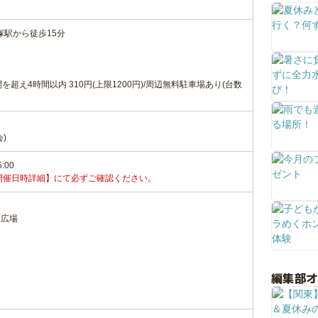
飯塚駅から徒歩15分
間を超え4時間以内 310円(上限1200円)/周辺無料駐車場あり(台数
)
5:00
開催日時詳細】にて必ずご確認ください。
ン広場
編集部