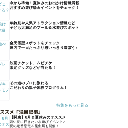
今から準備！夏休みのお出かけ情報満載
おすすめ遊び場＆イベントをチェック！
年齢別や人気アトラクション情報など
子ども大満足のプール＆水遊びスポット
全天候型スポットをチェック
屋内で一日たっぷり思いっきり遊ぼう♪
映画チケット、ムビチケ
限定グッズなどが当たる！
その道のプロに教わる
こだわりの親子体験プログラム！
特集をもっと見る
オススメ「注目記事」
【関東】8月＆夏休みのオススメ
暑い夏に行きたい水遊びイベント♪
夏の定番恐竜＆昆虫展も開催！