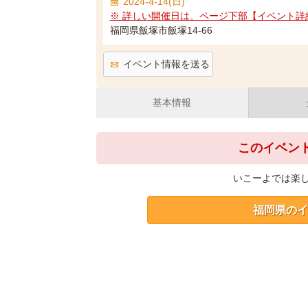
2024-4-14(日)
※ 詳しい開催日は、ページ下部【イベント詳
福岡県飯塚市飯塚14-66
イベント情報を送る
基本情報
このイベン
いこーよでは楽
福岡県のイ