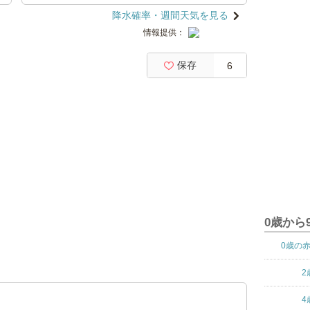
降水確率・週間天気を見る
情報提供：
保存
6
0歳から
0歳の
2
4