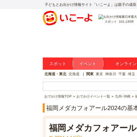
子どもとお出かけ情報サイト「いこーよ」は親子の成長
スポット
101,135件
スポット
イベント
オンライン
北海道・東北
北海道
関東
東京
神奈川
千葉
埼玉
おでかけ情報TOP
おでかけイベント一覧
九州･沖縄
福岡メダカフォアール2024の基
福岡メダカフォアール2