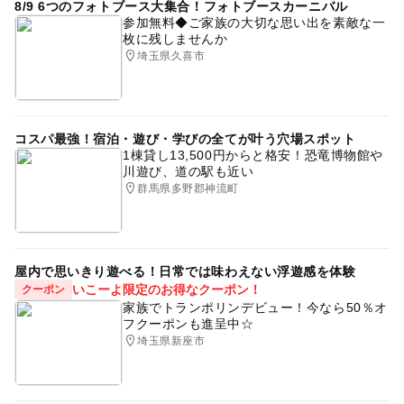
8/9 6つのフォトブース大集合！フォトブースカーニバル
参加無料◆ご家族の大切な思い出を素敵な一
枚に残しませんか
埼玉県久喜市
コスパ最強！宿泊・遊び・学びの全てが叶う穴場スポット
1棟貸し13,500円からと格安！恐竜博物館や
川遊び、道の駅も近い
群馬県多野郡神流町
屋内で思いきり遊べる！日常では味わえない浮遊感を体験
いこーよ限定のお得なクーポン！
クーポン
家族でトランポリンデビュー！今なら50％オ
フクーポンも進呈中☆
埼玉県新座市