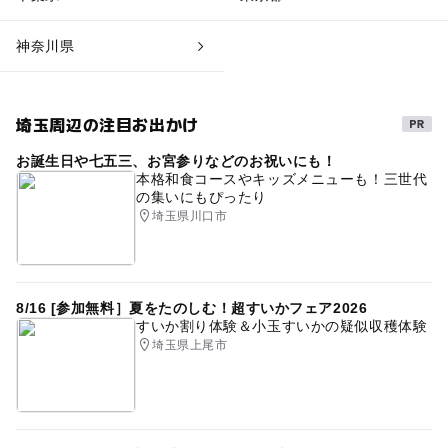
神奈川県
埼玉周辺の注目お出かけ
お誕生日や七五三、お宮参りなどのお祝いにも！
本格和食コースやキッズメニューも！三世代
の集いにもぴったり
埼玉県川口市
8/16 [参加無料］夏をたのしむ！超すいかフェア2026
すいか割り体験＆小玉すいかの疑似収穫体験
埼玉県上尾市