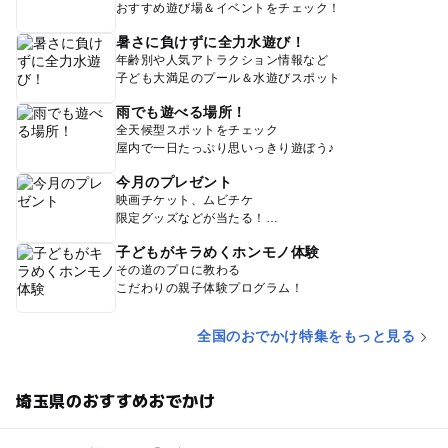
おすすめ遊び場＆イベントをチェック！
暑さに負けずに全力水遊び！
年齢別や人気アトラクション情報など
子ども大満足のプール＆水遊びスポット
雨でも遊べる場所！
全天候型スポットをチェック
屋内で一日たっぷり思いっきり遊ぼう♪
今月のプレゼント
映画チケット、ムビチケ
限定グッズなどが当たる！
子どもがキラめくホンモノ体験
その道のプロに教わる
こだわりの親子体験プログラム！
全国のおでかけ特集をもっと見る
埼玉県のおすすめおでかけ