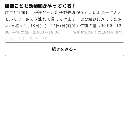
板橋こども動物園がやってくる！
昨年も実施し、好評だった出張動物園がかわいいポニーさんと
モルモットさんを連れて帰ってきます！ぜひ遊びに来てくださ
い♪日程：4月13日(土)～14日(日)時間：午前の部→10:00～12:
00 午後の部→13:00～15:00 ※受付は終了の15分前まで
となります。場所：1F
続きをみる