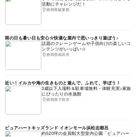
活動にチャレンジだ！
静岡県駿東郡
雨の日も暑い日も安心☆快適な屋内で思いっきり遊ぼう♪
話題のクレーンゲームや子供向けの楽しいコ
ンテンツがいっぱい☆
静岡県島田市
近い！イルカや海の生きものと遊んで、ふれて、学ぼう！
3歳以下入場料＆駐車場無料・体験充実♪家族
にぴったりの水族館
静岡県下田市
ピュアハートキッズランド イオンモール浜松志都呂
約520坪の会員制大型室内公園「ピュアハー