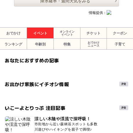
降水確率・週間天気をみる
情報提供：
オンライン
おでかけ
イベント
チケット
クーポン
イベント
おでかけ
ランキング
年齢別
特集
子育て
ニュース
あなたにおすすめの記事
お出かけ家族にイチオシ情報
いこーよとりっぷ 注目記事
涼しい木陰や渓流で深呼吸！
市街地から近い森林浴スポットも多数
川遊びやハイキングを親子で満喫♪