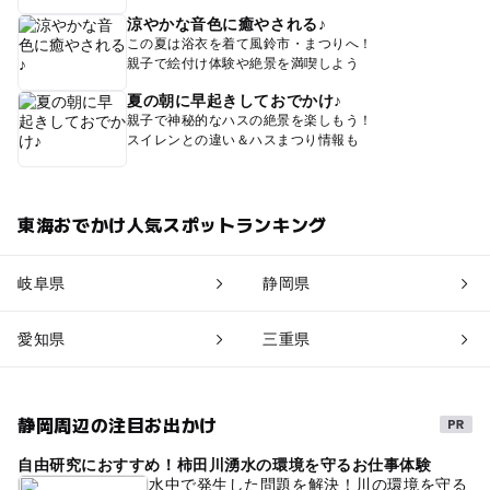
涼やかな音色に癒やされる♪
この夏は浴衣を着て風鈴市・まつりへ！
親子で絵付け体験や絶景を満喫しよう
夏の朝に早起きしておでかけ♪
親子で神秘的なハスの絶景を楽しもう！
スイレンとの違い＆ハスまつり情報も
東海おでかけ人気スポットランキング
岐阜県
静岡県
愛知県
三重県
静岡周辺の注目お出かけ
自由研究におすすめ！柿田川湧水の環境を守るお仕事体験
水中で発生した問題を解決！川の環境を守る