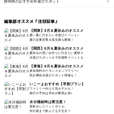
静岡県のおすすめ外遊びスポット
編集部オススメ「注目記事」
【関東】8月＆夏休みのオススメ
暑い夏に行きたい水遊びイベント♪
夏の定番恐竜＆昆虫展も開催！
【関西】8月＆夏休みのオススメ
夏休みの思い出作りに行きたい夏祭り
水遊びスポット＆子供無料イベントも
【東海】8月＆夏休みのオススメ
参加無料ポケモンスタンプラリー♪
気分爽快水遊びスポット情報も！
いこーよおすすめ【早割プラン】
ファミリー向け人気ホテルも！
旅行の予約は早めが断然お得♪
水分補給時は要注意！
直飲みしたペットボトル、
何日後まで飲んでも大丈夫？