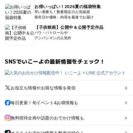
お得いっぱい！2026夏の福袋特集
早い者勝ち！数量限定の人気福袋
発売日や価格、内容を最速でお届け
【子供映画】公開中＆公開予定作品
パウ・パトロールや
アンパンマンの人気作
SNSでいこーよの最新情報をチェック！
お役立ち情報やお得な情報を発信
毎日更新！旬イベント&お得情報も
無料招待企画や話題のおでかけ情報も