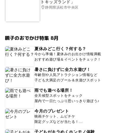
トキッズランド」
静岡県浜松市中央区
親子のおでかけ特集 8月
夏休みどこ行く？何する？
今から準備！夏休みのお出かけ情報満載
おすすめ遊び場＆イベントをチェック！
暑さに負けずに全力水遊び！
年齢別や人気アトラクション情報など
子ども大満足のプール＆水遊びスポット
雨でも遊べる場所！
全天候型スポットをチェック
屋内で一日たっぷり思いっきり遊ぼう♪
今月のプレゼント
映画チケット、ムビチケ
限定グッズなどが当たる！
子どもがキラめくホンモノ体験