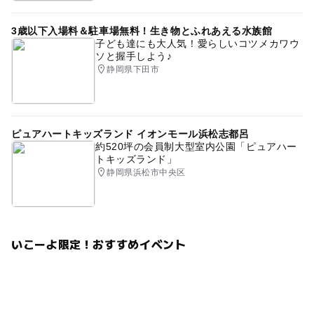
3歳以下入場料＆駐車場無料！生き物とふれあえる水族館
子ども達にも大人気！愛らしいコツメカワウ
ソと握手しよう♪
静岡県下田市
ピュアハートキッズランド イオンモール浜松志都呂
約520坪の会員制大型室内公園「ピュアハー
トキッズランド」
静岡県浜松市中央区
いこーよ限定！おすすめイベント