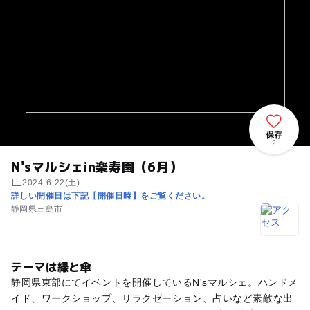
保存
2
N'sマルシェin楽寿園（6月）
2024-6-22(土)
詳しい開催日は下記【開催日時】をご覧ください。
静岡県三島市
テーマは緑と傘
静岡県東部にてイベントを開催しているN'sマルシェ。ハンドメ
イド、ワークショップ、リラクゼーション、占いなど素敵な出