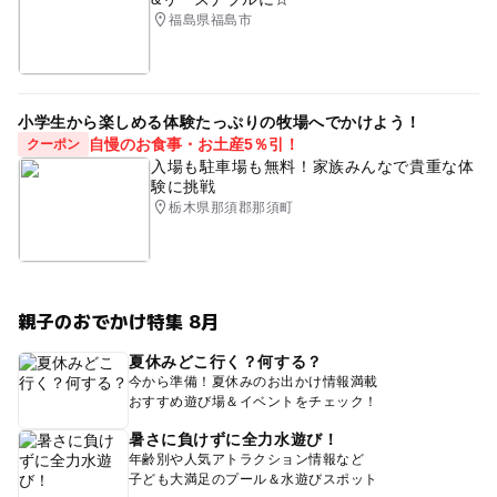
福島県福島市
小学生から楽しめる体験たっぷりの牧場へでかけよう！
自慢のお食事・お土産5％引！
クーポン
入場も駐車場も無料！家族みんなで貴重な体
験に挑戦
栃木県那須郡那須町
親子のおでかけ特集 8月
夏休みどこ行く？何する？
今から準備！夏休みのお出かけ情報満載
おすすめ遊び場＆イベントをチェック！
暑さに負けずに全力水遊び！
年齢別や人気アトラクション情報など
子ども大満足のプール＆水遊びスポット