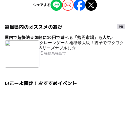
※掲載の情報は天候や主催者側の都合などにより変更にな
シェアする
ることがあります。
情報提供：イベントバンク
福島県内のオススメの遊び
屋内で超快適☆気軽に10円で遊べる「拾円市場」も人気♪
クレーンゲーム地域最大級！親子でワクワク
&リーズナブルに☆
福島県福島市
いこーよ限定！おすすめイベント