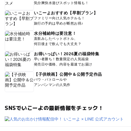
気分爽快水遊びスポット情報も！
いこーよおすすめ【早割プラン】
ファミリー向け人気ホテルも！
旅行の予約は早めが断然お得♪
水分補給時は要注意！
直飲みしたペットボトル、
何日後まで飲んでも大丈夫？
お得いっぱい！2026夏の福袋特集
早い者勝ち！数量限定の人気福袋
発売日や価格、内容を最速でお届け
【子供映画】公開中＆公開予定作品
パウ・パトロールや
アンパンマンの人気作
SNSでいこーよの最新情報をチェック！