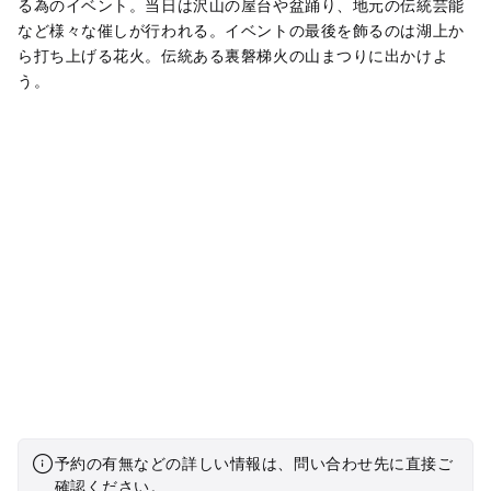
る為のイベント。当日は沢山の屋台や盆踊り、地元の伝統芸能
など様々な催しが行われる。イベントの最後を飾るのは湖上か
ら打ち上げる花火。伝統ある裏磐梯火の山まつりに出かけよ
う。
予約の有無などの詳しい情報は、問い合わせ先に直接ご
確認ください。