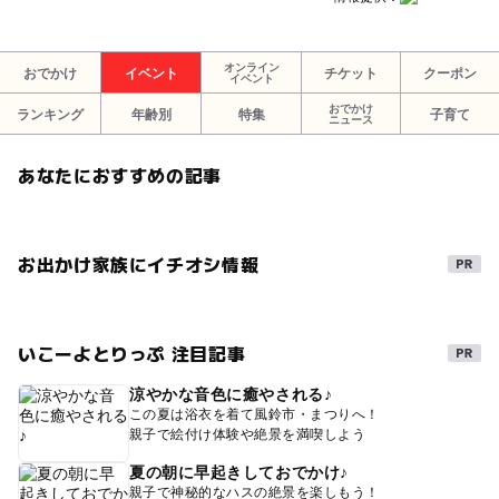
オンライン
おでかけ
イベント
チケット
クーポン
イベント
おでかけ
ランキング
年齢別
特集
子育て
ニュース
あなたにおすすめの記事
お出かけ家族にイチオシ情報
いこーよとりっぷ 注目記事
涼やかな音色に癒やされる♪
この夏は浴衣を着て風鈴市・まつりへ！
親子で絵付け体験や絶景を満喫しよう
夏の朝に早起きしておでかけ♪
親子で神秘的なハスの絶景を楽しもう！