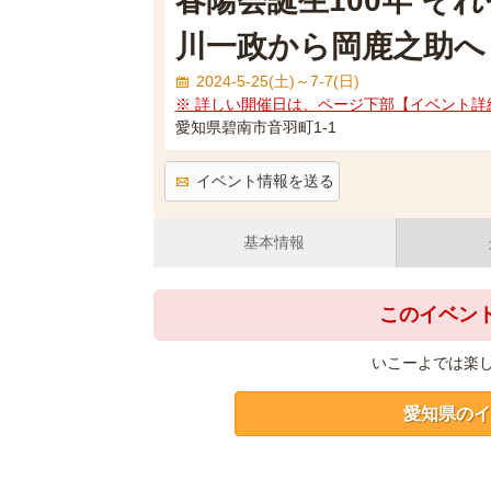
春陽会誕生100年 そ
川一政から岡鹿之助へ
2024-5-25(土)～7-7(日)
※ 詳しい開催日は、ページ下部【イベント詳
愛知県碧南市音羽町1-1
イベント情報を送る
基本情報
このイベン
いこーよでは楽
愛知県のイ