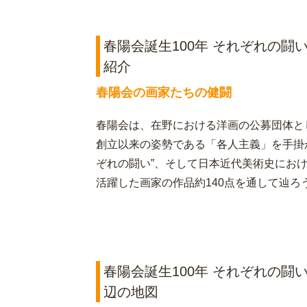
春陽会誕生100年 それぞれの闘
紹介
春陽会の画家たちの健闘
春陽会は、在野における洋画の公募団体とし
創立以来の姿勢である「各人主義」を手掛
ぞれの闘い”、そして日本近代美術史におけ
活躍した画家の作品約140点を通して辿ろ
春陽会誕生100年 それぞれの闘
辺の地図