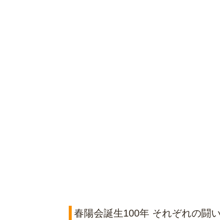
春陽会誕生100年 それぞれの闘