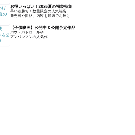
お得いっぱい！2026夏の福袋特集
早い者勝ち！数量限定の人気福袋
発売日や価格、内容を最速でお届け
【子供映画】公開中＆公開予定作品
パウ・パトロールや
アンパンマンの人気作