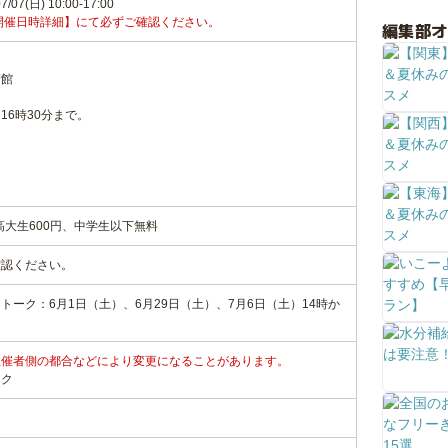
7/07(日) 10:00-17:00
開催日時詳細】にて必ずご確認ください。
編集部
術館
16時30分まで。
高大生600円、中学生以下無料
確認ください。
ーク：6月1日（土）、6月29日（土）、7月6日（土）14時か
主催者側の都合などにより変更になることがあります。
ンク