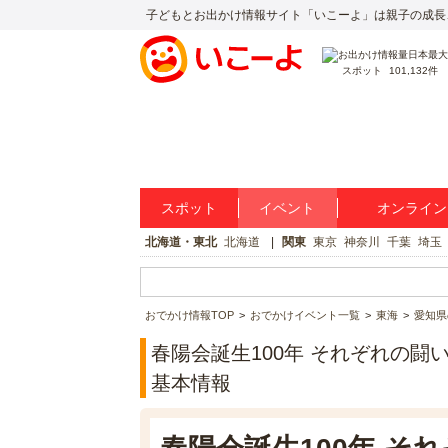
子どもとお出かけ情報サイト「いこーよ」は親子の成長
スポット
101,132件
スポット
イベント
オンライン
北海道・東北
北海道
関東
東京
神奈川
千葉
埼玉
おでかけ情報TOP
おでかけイベント一覧
東海
愛知県
春陽会誕生100年 それぞれの闘
基本情報