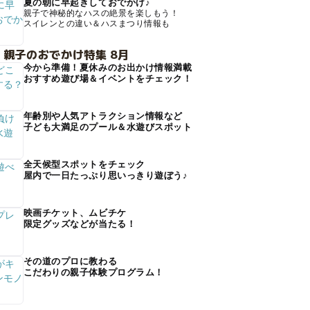
夏の朝に早起きしておでかけ♪
親子で神秘的なハスの絶景を楽しもう！
スイレンとの違い＆ハスまつり情報も
 親子のおでかけ特集 8月
今から準備！夏休みのお出かけ情報満載
おすすめ遊び場＆イベントをチェック！
年齢別や人気アトラクション情報など
子ども大満足のプール＆水遊びスポット
全天候型スポットをチェック
屋内で一日たっぷり思いっきり遊ぼう♪
映画チケット、ムビチケ
限定グッズなどが当たる！
その道のプロに教わる
こだわりの親子体験プログラム！