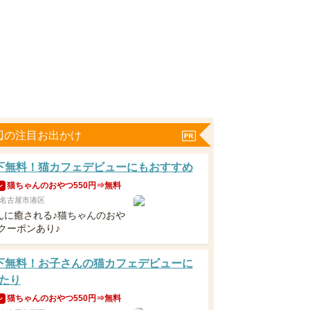
辺の注目お出かけ
下無料！猫カフェデビューにもおすすめ
猫ちゃんのおやつ550円⇒無料
ン
名古屋市港区
んに癒される♪猫ちゃんのおや
料クーポンあり♪
下無料！お子さんの猫カフェデビューに
たり
猫ちゃんのおやつ550円⇒無料
ン