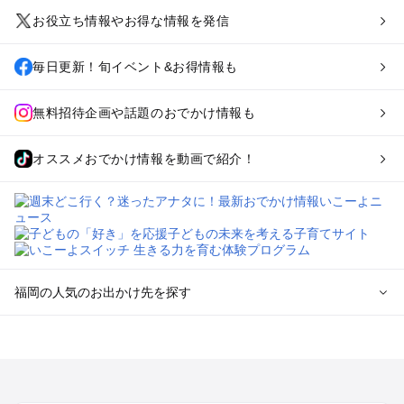
お役立ち情報やお得な情報を発信
毎日更新！旬イベント&お得情報も
無料招待企画や話題のおでかけ情報も
オススメおでかけ情報を動画で紹介！
福岡の人気のお出かけ先を探す
福岡のエリアからプール子ども連れのお出かけスポット
を探す
北九州（小倉・門司・八幡）・下関のプールお出かけ
福岡市（博多・天神・海の中道）のプールお出かけ