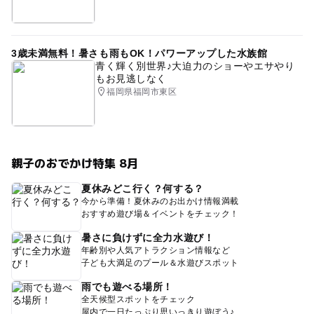
3歳未満無料！暑さも雨もOK！パワーアップした水族館
青く輝く別世界♪大迫力のショーやエサやり
もお見逃しなく
福岡県福岡市東区
親子のおでかけ特集 8月
夏休みどこ行く？何する？
今から準備！夏休みのお出かけ情報満載
おすすめ遊び場＆イベントをチェック！
暑さに負けずに全力水遊び！
年齢別や人気アトラクション情報など
子ども大満足のプール＆水遊びスポット
雨でも遊べる場所！
全天候型スポットをチェック
屋内で一日たっぷり思いっきり遊ぼう♪