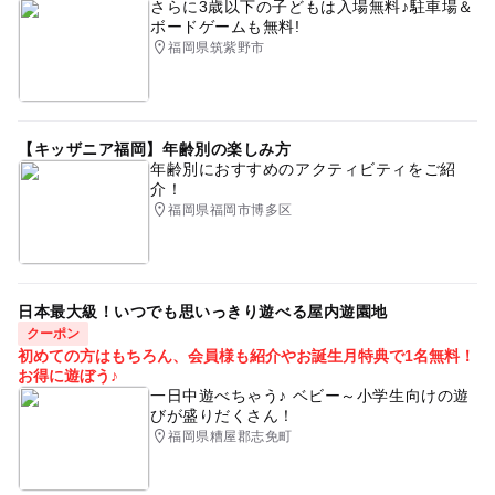
さらに3歳以下の子どもは入場無料♪駐車場＆
ボードゲームも無料!
福岡県筑紫野市
【キッザニア福岡】年齢別の楽しみ方
年齢別におすすめのアクティビティをご紹
介！
福岡県福岡市博多区
日本最大級！いつでも思いっきり遊べる屋内遊園地
クーポン
初めての方はもちろん、会員様も紹介やお誕生月特典で1名無料！
お得に遊ぼう♪
一日中遊べちゃう♪ ベビー～小学生向けの遊
びが盛りだくさん！
福岡県糟屋郡志免町