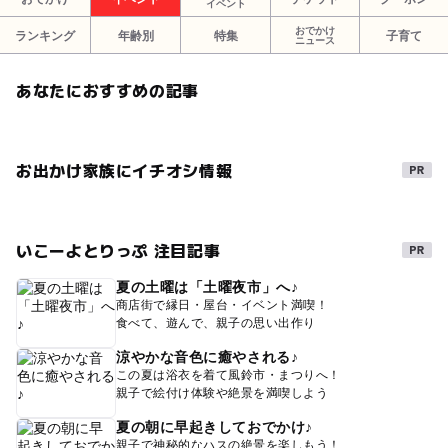
イベント
おでかけ
ランキング
年齢別
特集
子育て
ニュース
あなたにおすすめの記事
お出かけ家族にイチオシ情報
いこーよとりっぷ 注目記事
夏の土曜は「土曜夜市」へ♪
商店街で縁日・屋台・イベント満喫！
食べて、遊んで、親子の思い出作り
涼やかな音色に癒やされる♪
この夏は浴衣を着て風鈴市・まつりへ！
親子で絵付け体験や絶景を満喫しよう
夏の朝に早起きしておでかけ♪
親子で神秘的なハスの絶景を楽しもう！