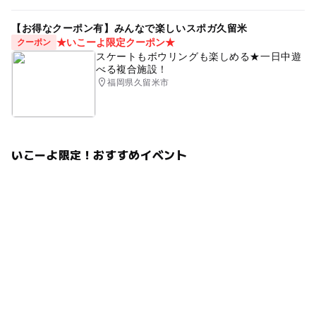
【お得なクーポン有】みんなで楽しいスポガ久留米
★いこーよ限定クーポン★
クーポン
スケートもボウリングも楽しめる★一日中遊
べる複合施設！
福岡県久留米市
いこーよ限定！おすすめイベント