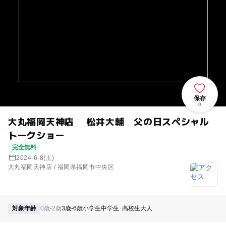
保存
0
大丸福岡天神店 松井大輔 父の日スペシャル
トークショー
完全無料
2024-6-8(土)
大丸福岡天神店 / 福岡県福岡市中央区
対象年齢
0歳-2歳
3歳-6歳
小学生
中学生･高校生
大人