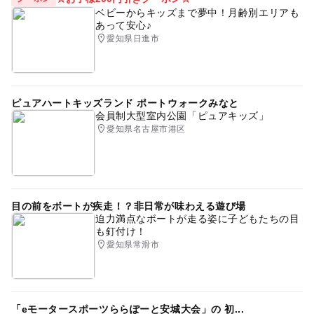
ベビーからキッズまで夢中！月齢別エリアも
あって安心♪
愛知県日進市
ピュアハートキッズランド ポートウォークみなと
会員制大型室内公園「ピュアキッズ」
愛知県名古屋市港区
目の前をボートが疾走！？非日常が味わえる遊び場
迫力満点なボートが走る姿に子どもたちの目
も釘付け！
愛知県常滑市
「eモータースポーツららぽーと安城大会」の 初...