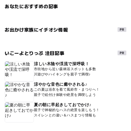
あなたにおすすめの記事
お出かけ家族にイチオシ情報
いこーよとりっぷ 注目記事
涼しい木陰や渓流で深呼吸！
市街地から近い森林浴スポットも多数
川遊びやハイキングを親子で満喫♪
涼やかな音色に癒やされる♪
この夏は浴衣を着て風鈴市・まつりへ！
親子で絵付け体験や絶景を満喫しよう
夏の朝に早起きしておでかけ♪
親子で神秘的なハスの絶景を楽しもう！
スイレンとの違い＆ハスまつり情報も