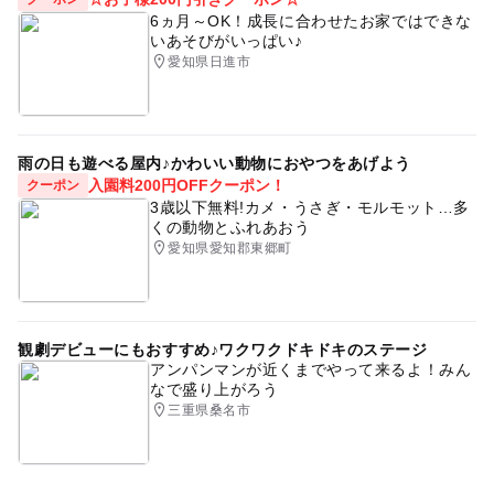
6ヵ月～OK！成長に合わせたお家ではできな
いあそびがいっぱい♪
愛知県日進市
雨の日も遊べる屋内♪かわいい動物におやつをあげよう
入園料200円OFFクーポン！
クーポン
3歳以下無料!カメ・うさぎ・モルモット…多
くの動物とふれあおう
愛知県愛知郡東郷町
観劇デビューにもおすすめ♪ワクワクドキドキのステージ
アンパンマンが近くまでやって来るよ！みん
なで盛り上がろう
三重県桑名市