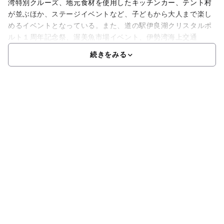
湾特別クルーズ、地元食材を使用したキッチンカー、テント村
が並ぶほか、ステージイベントなど、子どもから大人まで楽し
めるイベントとなっている。また、道の駅伊良湖クリスタルポ
ルト１周年記念祭、渥美魚市場イベント、伊勢湾海上交通
続きをみる