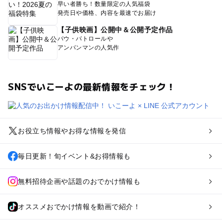
早い者勝ち！数量限定の人気福袋
発売日や価格、内容を最速でお届け
【子供映画】公開中＆公開予定作品
パウ・パトロールや
アンパンマンの人気作
SNSでいこーよの最新情報をチェック！
お役立ち情報やお得な情報を発信
毎日更新！旬イベント&お得情報も
無料招待企画や話題のおでかけ情報も
オススメおでかけ情報を動画で紹介！