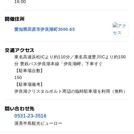
16:00
開催住所
愛知県田原市伊良湖町3000-65
交通アクセス
東名高速浜松ICより約110分／東名高速豊川ICより約100
分 豊鉄バス伊良湖本線「伊良湖岬」下車すぐ
【駐車場台数】
150
【駐車場備考】
伊良湖クリスタルポルト周辺の臨時駐車場を利用（無料）
問い合わせ先
0531-23-3516
渥美半島観光ビューロー