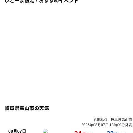
いこーよ限定！おすすめイベント
岐阜県高山市の天気
予報地点：岐阜県高山市
2026年08月07日 18時00分発表
08月07日