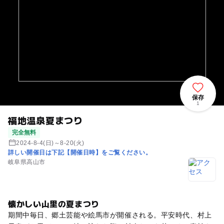
保存
1
福地温泉夏まつり
完全無料
2024-8-4(日)～8-20(火)
詳しい開催日は下記【開催日時】をご覧ください。
岐阜県高山市
懐かしい山里の夏まつり
期間中毎日、郷土芸能や絵馬市が開催される。平安時代、村上