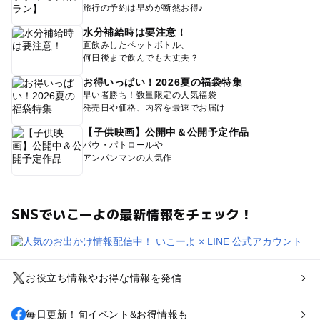
旅行の予約は早めが断然お得♪
水分補給時は要注意！
直飲みしたペットボトル、
何日後まで飲んでも大丈夫？
お得いっぱい！2026夏の福袋特集
早い者勝ち！数量限定の人気福袋
発売日や価格、内容を最速でお届け
【子供映画】公開中＆公開予定作品
パウ・パトロールや
アンパンマンの人気作
SNSでいこーよの最新情報をチェック！
お役立ち情報やお得な情報を発信
毎日更新！旬イベント&お得情報も