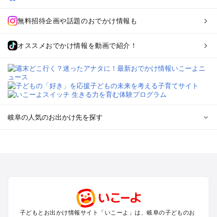
無料招待企画や話題のおでかけ情報も
オススメおでかけ情報を動画で紹介！
岐阜の人気のお出かけ先を探す
岐阜のエリアからプール子ども連れのお出かけスポット
を探す
犬山・一宮・小牧・瀬戸・各務原・尾張のプールお出かけ
岐阜・大垣・関ケ原・養老のプールお出かけ
恵那・中津川・多治見・可児・美濃加茂のプールお出かけ
高山・下呂・飛騨・奥飛騨周辺のプールお出かけ
郡上・美濃・関のプールお出かけ
子どもとお出かけ情報サイト「いこーよ」は、岐阜の子どものお