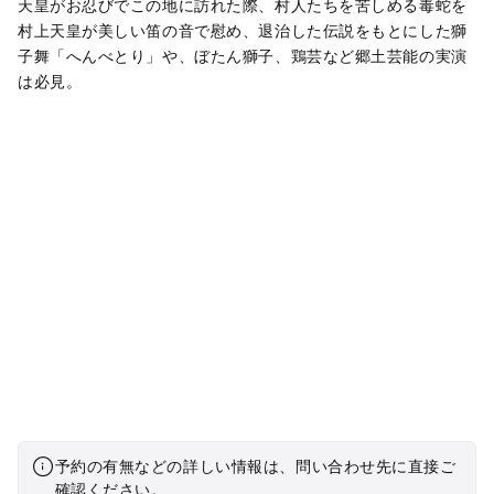
天皇がお忍びでこの地に訪れた際、村人たちを苦しめる毒蛇を
村上天皇が美しい笛の音で慰め、退治した伝説をもとにした獅
子舞「へんべとり」や、ぼたん獅子、鶏芸など郷土芸能の実演
は必見。
予約の有無などの詳しい情報は、問い合わせ先に直接ご
確認ください。