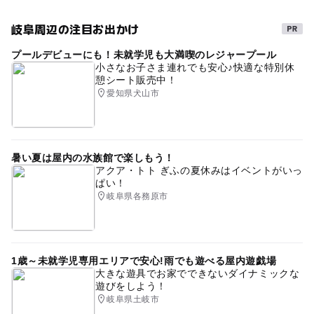
岐阜周辺の注目お出かけ
プールデビューにも！未就学児も大満喫のレジャープール
小さなお子さま連れでも安心♪快適な特別休
憩シート販売中！
愛知県犬山市
暑い夏は屋内の水族館で楽しもう！
アクア・トト ぎふの夏休みはイベントがいっ
ぱい！
岐阜県各務原市
1歳～未就学児専用エリアで安心!雨でも遊べる屋内遊戯場
大きな遊具でお家でできないダイナミックな
遊びをしよう！
岐阜県土岐市