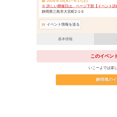
2024-8-15(木)～8-17(土)
※ 詳しい開催日は、ページ下部【イベント詳
静岡県三島市大宮町2-1-5
イベント情報を送る
基本情報
このイベン
いこーよでは楽
静岡県のイ