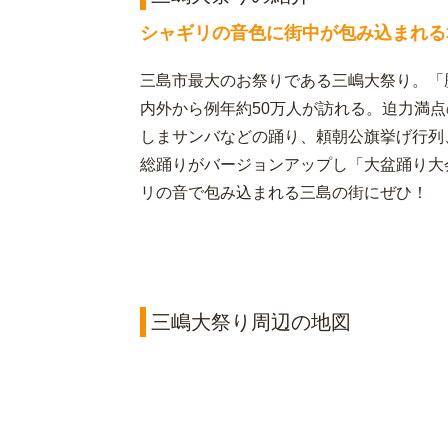
シャギリの音色に街中が包み込まれる
三島市最大のお祭りである三嶋大祭り。「
内外から例年約50万人が訪れる。迫力満点
しまサンバなどの踊り、頼朝公旗挙げ行列
総踊りがバージョンアップし「大盆踊り大
リの音で包み込まれる三島の街にぜひ！
三嶋大祭り周辺の地図