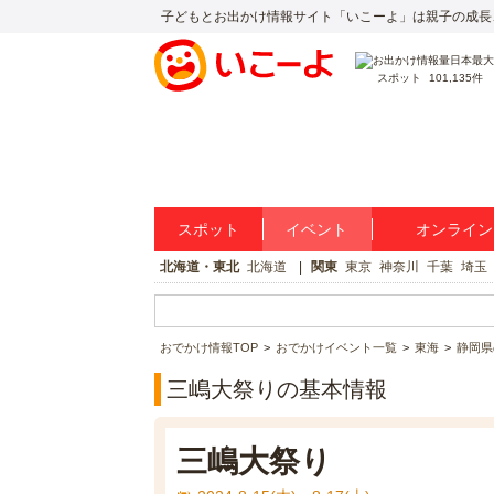
子どもとお出かけ情報サイト「いこーよ」は親子の成長
スポット
101,135件
スポット
イベント
オンライン
北海道・東北
北海道
関東
東京
神奈川
千葉
埼玉
おでかけ情報TOP
おでかけイベント一覧
東海
静岡県
三嶋大祭りの基本情報
三嶋大祭り