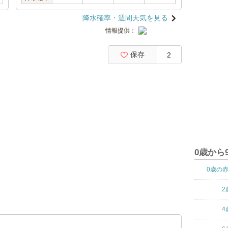
降水確率・週間天気を見る
情報提供：
保存
2
0歳から
0歳の
2
4