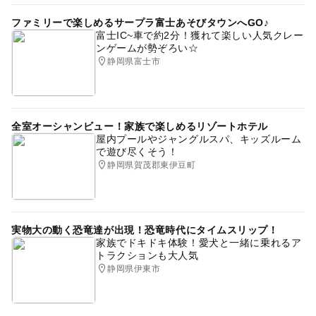
ファミリーで楽しめるサープラ富士あそびタウンへGO♪
富士IC~車で約2分！獲れて楽しい人気クレー
ンゲームが勢ぞろい☆
静岡県富士市
全室オーシャンビュー！家族で楽しめるリゾートホテル
屋内プールやジャングルスパ、キッズルーム
で遊び尽くそう！
静岡県賀茂郡東伊豆町
実物大の動く恐竜達が出現！恐竜時代にタイムスリップ！
家族でドキドキ体験！愛犬と一緒に乗れるア
トラクションも大人気
静岡県伊東市