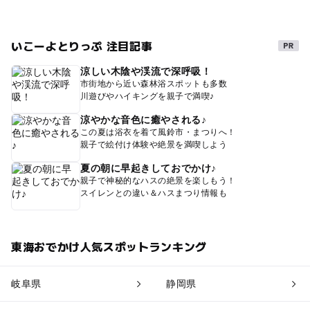
いこーよとりっぷ 注目記事
涼しい木陰や渓流で深呼吸！
市街地から近い森林浴スポットも多数
川遊びやハイキングを親子で満喫♪
涼やかな音色に癒やされる♪
この夏は浴衣を着て風鈴市・まつりへ！
親子で絵付け体験や絶景を満喫しよう
夏の朝に早起きしておでかけ♪
親子で神秘的なハスの絶景を楽しもう！
スイレンとの違い＆ハスまつり情報も
東海おでかけ人気スポットランキング
岐阜県
静岡県