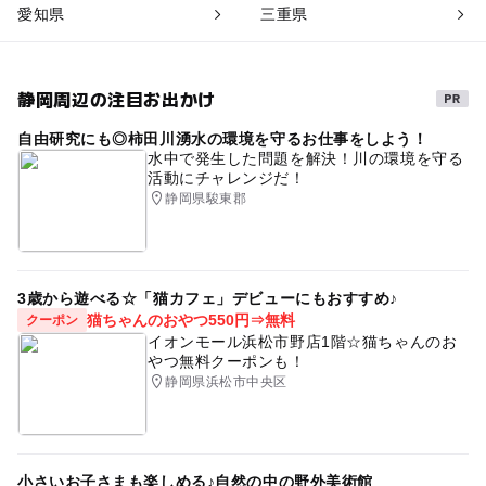
愛知県
三重県
静岡周辺の注目お出かけ
自由研究にも◎柿田川湧水の環境を守るお仕事をしよう！
水中で発生した問題を解決！川の環境を守る
活動にチャレンジだ！
静岡県駿東郡
3歳から遊べる☆「猫カフェ」デビューにもおすすめ♪
猫ちゃんのおやつ550円⇒無料
クーポン
イオンモール浜松市野店1階☆猫ちゃんのお
やつ無料クーポンも！
静岡県浜松市中央区
小さいお子さまも楽しめる♪自然の中の野外美術館