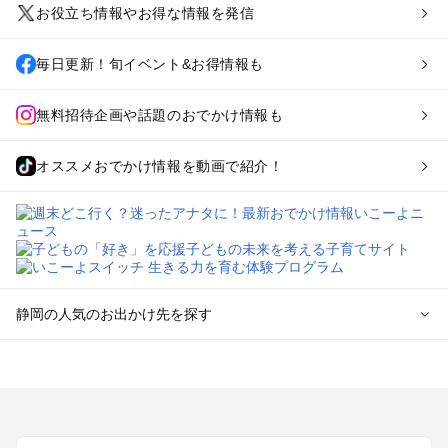
お役立ち情報やお得な情報を発信
毎日更新！旬イベント&お得情報も
無料招待企画や話題のおでかけ情報も
オススメおでかけ情報を動画で紹介！
静岡の人気のお出かけ先を探す
静岡のエリアからプール子ども連れのお出かけスポット
を探す
浜松・浜名湖・天竜のプールお出かけ
伊東・下田・伊豆白浜・東伊豆のプールお出かけ