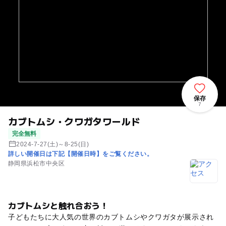
保存
7
カブトムシ・クワガタワールド
完全無料
2024-7-27(土)～8-25(日)
詳しい開催日は下記【開催日時】をご覧ください。
静岡県浜松市中央区
カブトムシと触れ合おう！
子どもたちに大人気の世界のカブトムシやクワガタが展示され