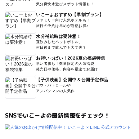
気分爽快水遊びスポット情報も！
いこーよおすすめ【早割プラン】
ファミリー向け人気ホテルも！
旅行の予約は早めが断然お得♪
水分補給時は要注意！
直飲みしたペットボトル、
何日後まで飲んでも大丈夫？
お得いっぱい！2026夏の福袋特集
早い者勝ち！数量限定の人気福袋
発売日や価格、内容を最速でお届け
【子供映画】公開中＆公開予定作品
パウ・パトロールや
アンパンマンの人気作
SNSでいこーよの最新情報をチェック！