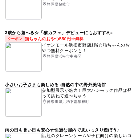
静岡県藤枝市
3歳から遊べる☆「猫カフェ」デビューにもおすすめ♪
猫ちゃんのおやつ550円⇒無料
クーポン
イオンモール浜松市野店1階☆猫ちゃんのお
やつ無料クーポンも！
静岡県浜松市中央区
小さいお子さまも楽しめる♪自然の中の野外美術館
参加型展示が魅力！巨大ハンモック作品は登
って跳ねて遊べちゃう
神奈川県足柄下郡箱根町
雨の日も暑い日も安心☆快適な屋内で思いっきり遊ぼう♪
話題のクレーンゲームや子供向けの楽しいコ