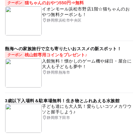
猫ちゃんのおやつ550円⇒無料
クーポン
イオンモール浜松市野店1階☆猫ちゃんのお
やつ無料クーポンも！
静岡県浜松市中央区
熱海への家族旅行で立ち寄りたいおススメの新スポット！
桃山館専用コインをプレゼント♪
クーポン
入館無料！懐かしのゲーム機や縁日・屋台に
大人も子どもも夢中！
静岡県熱海市
3歳以下入場料＆駐車場無料！生き物とふれあえる水族館
子ども達にも大人気！愛らしいコツメカワウ
ソと握手しよう♪
静岡県下田市