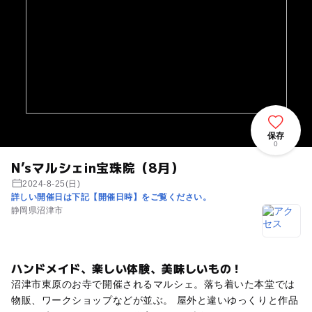
保存
0
N’sマルシェin宝珠院（8月）
2024-8-25(日)
詳しい開催日は下記【開催日時】をご覧ください。
静岡県沼津市
ハンドメイド、楽しい体験、美味しいもの！
沼津市東原のお寺で開催されるマルシェ。落ち着いた本堂では
物販、ワークショップなどが並ぶ。 屋外と違いゆっくりと作品