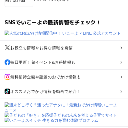
SNSでいこーよの最新情報をチェック！
お役立ち情報やお得な情報を発信
毎日更新！旬イベント&お得情報も
無料招待企画や話題のおでかけ情報も
オススメおでかけ情報を動画で紹介！