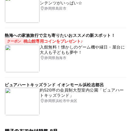
ンテンツがいっぱい☆
静岡県島田市
熱海への家族旅行で立ち寄りたいおススメの新スポット！
桃山館専用コインをプレゼント♪
クーポン
入館無料！懐かしのゲーム機や縁日・屋台に
大人も子どもも夢中！
静岡県熱海市
ピュアハートキッズランド イオンモール浜松志都呂
約520坪の会員制大型室内公園「ピュアハー
トキッズランド」
静岡県浜松市中央区
親子のおでかけ特集 8月