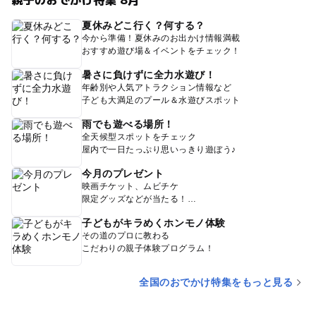
夏休みどこ行く？何する？
今から準備！夏休みのお出かけ情報満載
おすすめ遊び場＆イベントをチェック！
暑さに負けずに全力水遊び！
年齢別や人気アトラクション情報など
子ども大満足のプール＆水遊びスポット
雨でも遊べる場所！
全天候型スポットをチェック
屋内で一日たっぷり思いっきり遊ぼう♪
今月のプレゼント
映画チケット、ムビチケ
限定グッズなどが当たる！
子どもがキラめくホンモノ体験
その道のプロに教わる
こだわりの親子体験プログラム！
全国のおでかけ特集をもっと見る