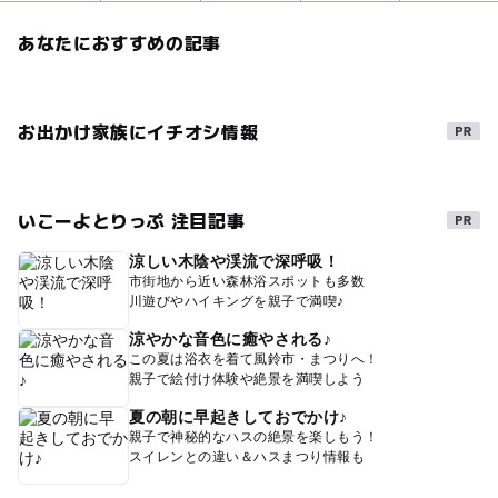
あなたにおすすめの記事
お出かけ家族にイチオシ情報
いこーよとりっぷ 注目記事
涼しい木陰や渓流で深呼吸！
市街地から近い森林浴スポットも多数
川遊びやハイキングを親子で満喫♪
涼やかな音色に癒やされる♪
この夏は浴衣を着て風鈴市・まつりへ！
親子で絵付け体験や絶景を満喫しよう
夏の朝に早起きしておでかけ♪
親子で神秘的なハスの絶景を楽しもう！
スイレンとの違い＆ハスまつり情報も