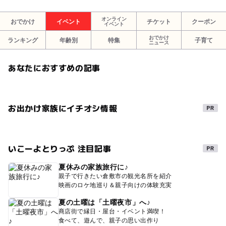
オンライン
おでかけ
イベント
チケット
クーポン
イベント
おでかけ
ランキング
年齢別
特集
子育て
ニュース
あなたにおすすめの記事
お出かけ家族にイチオシ情報
いこーよとりっぷ 注目記事
夏休みの家族旅行に♪
親子で行きたい倉敷市の観光名所を紹介
映画のロケ地巡り＆親子向けの体験充実
夏の土曜は「土曜夜市」へ♪
商店街で縁日・屋台・イベント満喫！
食べて、遊んで、親子の思い出作り