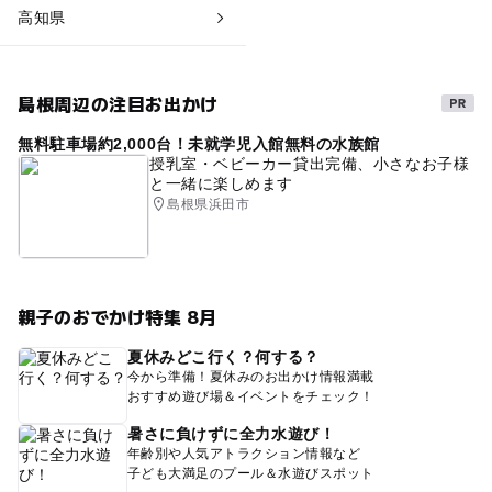
高知県
島根周辺の注目お出かけ
無料駐車場約2,000台！未就学児入館無料の水族館
授乳室・ベビーカー貸出完備、小さなお子様
と一緒に楽しめます
島根県浜田市
親子のおでかけ特集 8月
夏休みどこ行く？何する？
今から準備！夏休みのお出かけ情報満載
おすすめ遊び場＆イベントをチェック！
暑さに負けずに全力水遊び！
年齢別や人気アトラクション情報など
子ども大満足のプール＆水遊びスポット