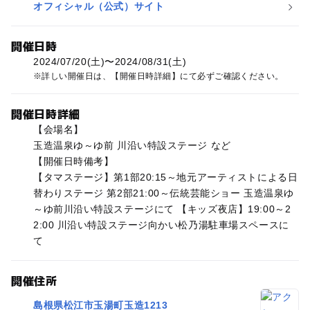
オフィシャル（公式）サイト
開催日時
2024/07/20(土)〜2024/08/31(土)
詳しい開催日は、【開催日時詳細】にて必ずご確認ください。
開催日時詳細
【会場名】
玉造温泉ゆ～ゆ前 川沿い特設ステージ など
【開催日時備考】
【タマステージ】第1部20:15～地元アーティストによる日
替わりステージ 第2部21:00～伝統芸能ショー 玉造温泉ゆ
～ゆ前川沿い特設ステージにて 【キッズ夜店】19:00～2
2:00 川沿い特設ステージ向かい松乃湯駐車場スペースに
て
開催住所
島根県松江市玉湯町玉造1213