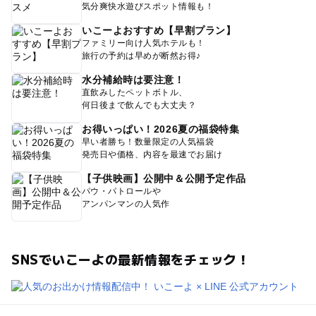
気分爽快水遊びスポット情報も！
いこーよおすすめ【早割プラン】
ファミリー向け人気ホテルも！
旅行の予約は早めが断然お得♪
水分補給時は要注意！
直飲みしたペットボトル、
何日後まで飲んでも大丈夫？
お得いっぱい！2026夏の福袋特集
早い者勝ち！数量限定の人気福袋
発売日や価格、内容を最速でお届け
【子供映画】公開中＆公開予定作品
パウ・パトロールや
アンパンマンの人気作
SNSでいこーよの最新情報をチェック！