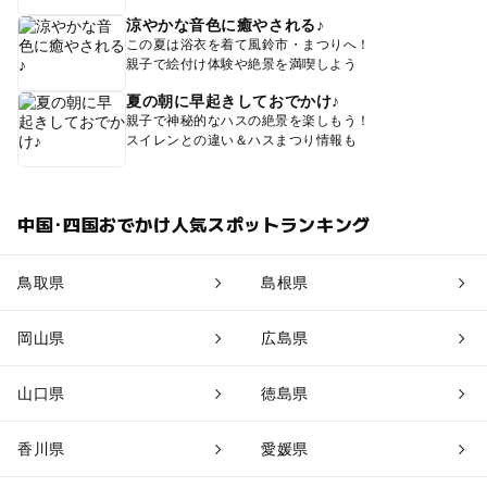
涼やかな音色に癒やされる♪
この夏は浴衣を着て風鈴市・まつりへ！
親子で絵付け体験や絶景を満喫しよう
夏の朝に早起きしておでかけ♪
親子で神秘的なハスの絶景を楽しもう！
スイレンとの違い＆ハスまつり情報も
中国･四国おでかけ人気スポットランキング
鳥取県
島根県
岡山県
広島県
山口県
徳島県
香川県
愛媛県