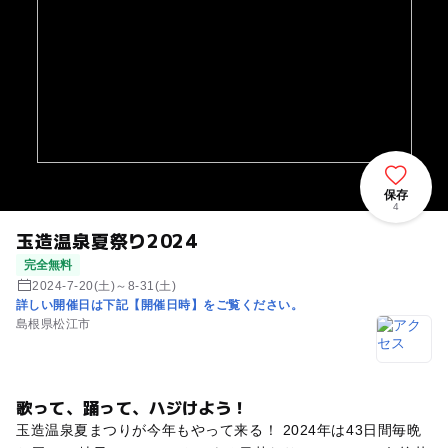
保存
4
玉造温泉夏祭り2024
完全無料
2024-7-20(土)～8-31(土)
詳しい開催日は下記【開催日時】をご覧ください。
島根県松江市
歌って、踊って、ハジけよう！
玉造温泉夏まつりが今年もやって来る！ 2024年は43日間毎晩