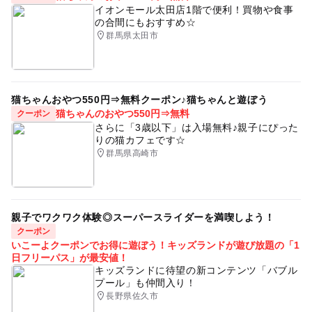
イオンモール太田店1階で便利！買物や食事
の合間にもおすすめ☆
群馬県太田市
猫ちゃんおやつ550円⇒無料クーポン♪猫ちゃんと遊ぼう
猫ちゃんのおやつ550円⇒無料
クーポン
さらに「3歳以下」は入場無料♪親子にぴった
りの猫カフェです☆
群馬県高崎市
親子でワクワク体験◎スーパースライダーを満喫しよう！
クーポン
いこーよクーポンでお得に遊ぼう！キッズランドが遊び放題の「1
日フリーパス」が最安値！
キッズランドに待望の新コンテンツ「バブル
プール」も仲間入り！
長野県佐久市