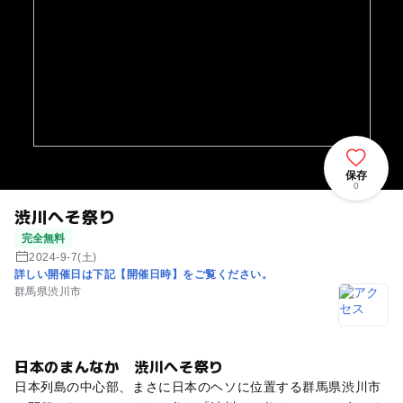
保存
0
渋川へそ祭り
完全無料
2024-9-7(土)
詳しい開催日は下記【開催日時】をご覧ください。
群馬県渋川市
日本のまんなか 渋川へそ祭り
日本列島の中心部、まさに日本のヘソに位置する群馬県渋川市