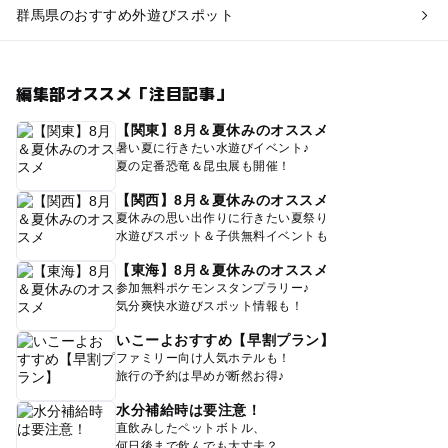
群馬県のおすすめ外遊びスポット
編集部オススメ「注目記事」
【関東】8月＆夏休みのオススメ
暑い夏に行きたい水遊びイベント♪
夏の定番恐竜＆昆虫展も開催！
【関西】8月＆夏休みのオススメ
夏休みの思い出作りに行きたい夏祭り
水遊びスポット＆子供無料イベントも
【東海】8月＆夏休みのオススメ
参加無料ポケモンスタンプラリー♪
気分爽快水遊びスポット情報も！
いこーよおすすめ【早割プラン】
ファミリー向け人気ホテルも！
旅行の予約は早めが断然お得♪
水分補給時は要注意！
直飲みしたペットボトル、
何日後まで飲んでも大丈夫？