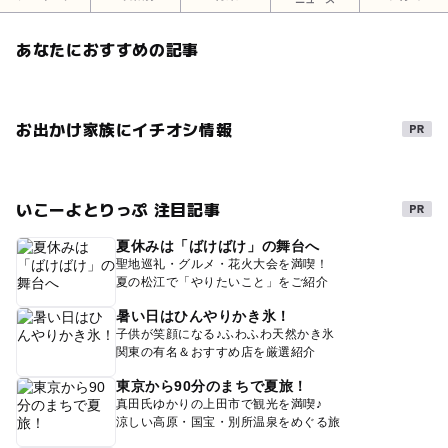
あなたにおすすめの記事
お出かけ家族にイチオシ情報
いこーよとりっぷ 注目記事
夏休みは「ばけばけ」の舞台へ
聖地巡礼・グルメ・花火大会を満喫！
夏の松江で「やりたいこと」をご紹介
暑い日はひんやりかき氷！
子供が笑顔になる♪ふわふわ天然かき氷
関東の有名＆おすすめ店を厳選紹介
東京から90分のまちで夏旅！
真田氏ゆかりの上田市で観光を満喫♪
涼しい高原・国宝・別所温泉をめぐる旅