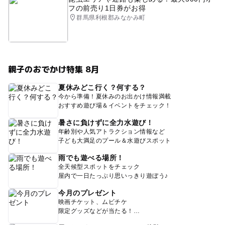
フの前売り1日券がお得
群馬県利根郡みなかみ町
親子のおでかけ特集 8月
夏休みどこ行く？何する？
今から準備！夏休みのお出かけ情報満載
おすすめ遊び場＆イベントをチェック！
暑さに負けずに全力水遊び！
年齢別や人気アトラクション情報など
子ども大満足のプール＆水遊びスポット
雨でも遊べる場所！
全天候型スポットをチェック
屋内で一日たっぷり思いっきり遊ぼう♪
今月のプレゼント
映画チケット、ムビチケ
限定グッズなどが当たる！