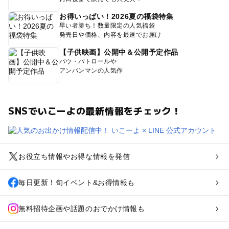
お得いっぱい！2026夏の福袋特集
早い者勝ち！数量限定の人気福袋
発売日や価格、内容を最速でお届け
【子供映画】公開中＆公開予定作品
パウ・パトロールや
アンパンマンの人気作
SNSでいこーよの最新情報をチェック！
お役立ち情報やお得な情報を発信
毎日更新！旬イベント&お得情報も
無料招待企画や話題のおでかけ情報も