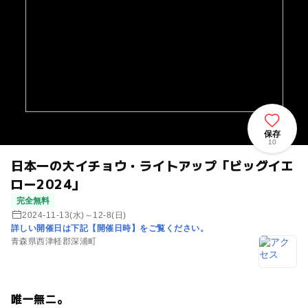
保存
10
日本一の大イチョウ・ライトアップ「ビッグイエ
ロー2024」
完全無料
2024-11-13(水)～12-8(日)
詳しい開催日は下記【開催日時】をご覧ください。
青森県西津軽郡深浦町
唯一無二。