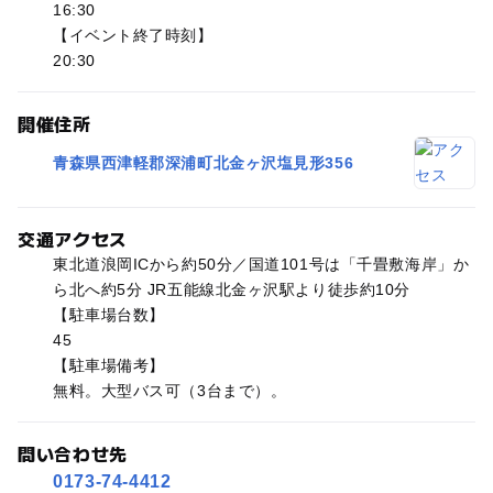
16:30
【イベント終了時刻】
20:30
開催住所
青森県西津軽郡深浦町北金ヶ沢塩見形356
交通アクセス
東北道浪岡ICから約50分／国道101号は「千畳敷海岸」か
ら北へ約5分 JR五能線北金ヶ沢駅より徒歩約10分
【駐車場台数】
45
【駐車場備考】
無料。大型バス可（3台まで）。
問い合わせ先
0173-74-4412