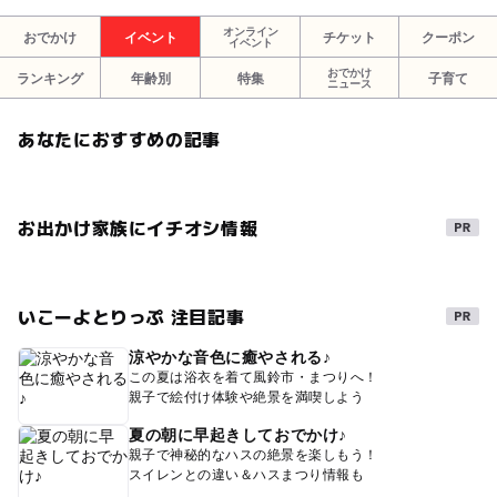
オンライン
おでかけ
イベント
チケット
クーポン
イベント
おでかけ
ランキング
年齢別
特集
子育て
ニュース
あなたにおすすめの記事
お出かけ家族にイチオシ情報
いこーよとりっぷ 注目記事
涼やかな音色に癒やされる♪
この夏は浴衣を着て風鈴市・まつりへ！
親子で絵付け体験や絶景を満喫しよう
夏の朝に早起きしておでかけ♪
親子で神秘的なハスの絶景を楽しもう！
スイレンとの違い＆ハスまつり情報も