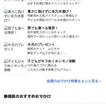
おすすめ遊び場＆イベントをチェック！
暑さに負けずに全力水遊び！
年齢別や人気アトラクション情報など
子ども大満足のプール＆水遊びスポット
雨でも遊べる場所！
全天候型スポットをチェック
屋内で一日たっぷり思いっきり遊ぼう♪
今月のプレゼント
映画チケット、ムビチケ
限定グッズなどが当たる！
子どもがキラめくホンモノ体験
その道のプロに教わる
こだわりの親子体験プログラム！
全国のおでかけ特集をもっと見る
静岡県のおすすめおでかけ