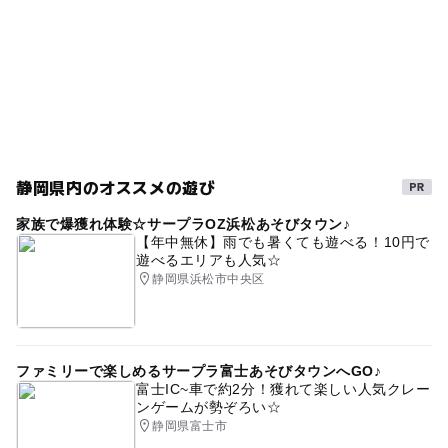
静岡県内のオススメの遊び
家族で爆獲れ体験☆サープラOZ浜松あそびタウン♪
【年中無休】雨でも暑くても遊べる！10円で
遊べるエリアも人気☆
静岡県浜松市中央区
ファミリーで楽しめるサープラ富士あそびタウンへGO♪
富士IC~車で約2分！獲れて楽しい人気クレー
ンゲームが勢ぞろい☆
静岡県富士市