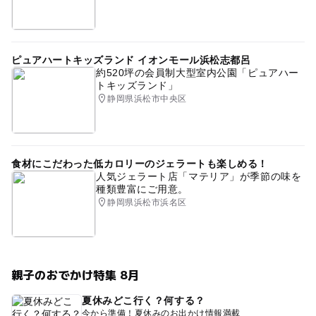
ピュアハートキッズランド イオンモール浜松志都呂
約520坪の会員制大型室内公園「ピュアハー
トキッズランド」
静岡県浜松市中央区
食材にこだわった低カロリーのジェラートも楽しめる！
人気ジェラート店「マテリア」が季節の味を
種類豊富にご用意。
静岡県浜松市浜名区
親子のおでかけ特集 8月
夏休みどこ行く？何する？
今から準備！夏休みのお出かけ情報満載