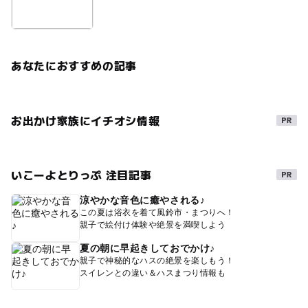
あなたにおすすめの記事
お出かけ家族にイチオシ情報
いこーよとりっぷ 注目記事
涼やかな音色に癒やされる♪
この夏は浴衣を着て風鈴市・まつりへ！
親子で絵付け体験や絶景を満喫しよう
夏の朝に早起きしておでかけ♪
親子で神秘的なハスの絶景を楽しもう！
スイレンとの違い＆ハスまつり情報も