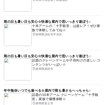
神奈川県足柄下郡箱根町
雨の日も暑い日も安心☆快適な屋内で思いっきり遊ぼう♪
十本アームの「十手観音」は超レア！ぜひ家
族で体験してみてね☆
静岡県浜松市中央区
雨の日も暑い日も安心☆快適な屋内で思いっきり遊ぼう♪
話題のクレーンゲームや子供向けの楽しいコ
ンテンツがいっぱい☆
静岡県島田市
年中無休いつでも遊べる☆屋内で雨も暑さもへっちゃら♪
話題の10本アーム クレーンゲーム『十手観
音』家族で爆獲体験☆
静岡県富士市