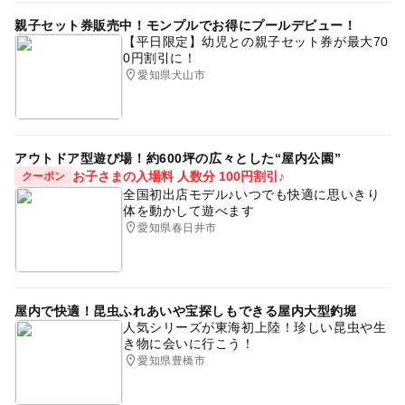
親子セット券販売中！モンプルでお得にプールデビュー！
【平日限定】幼児との親子セット券が最大70
0円割引に！
愛知県犬山市
アウトドア型遊び場！約600坪の広々とした“屋内公園”
お子さまの入場料 人数分 100円割引♪
クーポン
全国初出店モデル♪いつでも快適に思いきり
体を動かして遊べます
愛知県春日井市
屋内で快適！昆虫ふれあいや宝探しもできる屋内大型釣堀
人気シリーズが東海初上陸！珍しい昆虫や生
き物に会いに行こう！
愛知県豊橋市