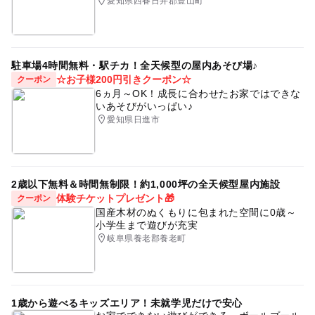
愛知県西春日井郡豊山町
駐車場4時間無料・駅チカ！全天候型の屋内あそび場♪
☆お子様200円引きクーポン☆
クーポン
6ヵ月～OK！成長に合わせたお家ではできな
いあそびがいっぱい♪
愛知県日進市
2歳以下無料＆時間無制限！約1,000坪の全天候型屋内施設
体験チケットプレゼント🎁
クーポン
国産木材のぬくもりに包まれた空間に0歳～
小学生まで遊びが充実
岐阜県養老郡養老町
1歳から遊べるキッズエリア！未就学児だけで安心