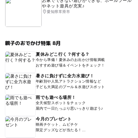
お家でできない遊びができる、ボールプール
やネット遊具が充実♪
愛知県常滑市
親子のおでかけ特集 8月
夏休みどこ行く？何する？
今から準備！夏休みのお出かけ情報満載
おすすめ遊び場＆イベントをチェック！
暑さに負けずに全力水遊び！
年齢別や人気アトラクション情報など
子ども大満足のプール＆水遊びスポット
雨でも遊べる場所！
全天候型スポットをチェック
屋内で一日たっぷり思いっきり遊ぼう♪
今月のプレゼント
映画チケット、ムビチケ
限定グッズなどが当たる！