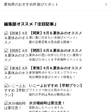
愛知県のおすすめ外遊びスポット
編集部オススメ「注目記事」
【関東】8月＆夏休みのオススメ
暑い夏に行きたい水遊びイベント♪
夏の定番恐竜＆昆虫展も開催！
【関西】8月＆夏休みのオススメ
夏休みの思い出作りに行きたい夏祭り
水遊びスポット＆子供無料イベントも
【東海】8月＆夏休みのオススメ
参加無料ポケモンスタンプラリー♪
気分爽快水遊びスポット情報も！
いこーよおすすめ【早割プラン】
ファミリー向け人気ホテルも！
旅行の予約は早めが断然お得♪
水分補給時は要注意！
直飲みしたペットボトル、