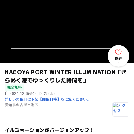
保存
0
NAGOYA PORT WINTER ILLUMINATION「き
らめく港でゆっくりした時間を」
完全無料
2024-12-6(金)～12-25(水)
詳しい開催日は下記【開催日時】をご覧ください。
愛知県名古屋市港区
イルミネーションがバージョンアップ！