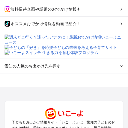
無料招待企画や話題のおでかけ情報も
オススメおでかけ情報を動画で紹介！
愛知の人気のお出かけ先を探す
愛知のエリアからプール子ども連れのお出かけスポット
を探す
岡崎・豊田・豊橋・三河湾のプールお出かけ
名古屋（名駅・栄・名古屋城・金山・千種）周辺のプールお出
かけ
犬山・一宮・小牧・瀬戸・各務原・尾張のプールお出かけ
知多半島（常滑・半田・南知多）のプールお出かけ
子どもとお出かけ情報サイト「いこーよ」は、愛知の子どものお
でかけ情報、愛知のお出かけスポットのクチコミ・親子体験情