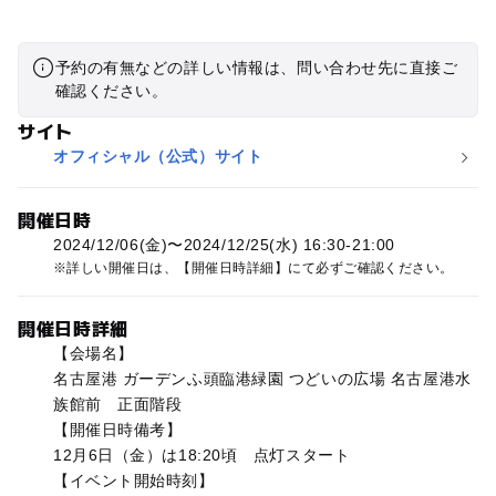
予約の有無などの詳しい情報は、問い合わせ先に直接ご
確認ください。
サイト
オフィシャル（公式）サイト
開催日時
2024/12/06(金)〜2024/12/25(水) 16:30-21:00
詳しい開催日は、【開催日時詳細】にて必ずご確認ください。
開催日時詳細
【会場名】
名古屋港 ガーデンふ頭臨港緑園 つどいの広場 名古屋港水
族館前 正面階段
【開催日時備考】
12月6日（金）は18:20頃 点灯スタート
【イベント開始時刻】