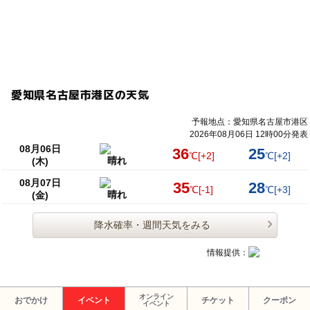
愛知県名古屋市港区の天気
予報地点：愛知県名古屋市港区
2026年08月06日 12時00分発表
08月06日
36
25
℃
[+2]
℃
[+2]
晴れ
(木)
08月07日
35
28
℃
[-1]
℃
[+3]
晴れ
(金)
降水確率・週間天気をみる
情報提供：
オンライン
おでかけ
イベント
チケット
クーポン
イベント