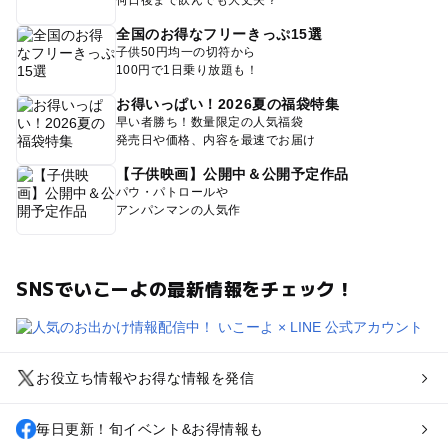
何日後まで飲んでも大丈夫？
全国のお得なフリーきっぷ15選
子供50円均一の切符から
100円で1日乗り放題も！
お得いっぱい！2026夏の福袋特集
早い者勝ち！数量限定の人気福袋
発売日や価格、内容を最速でお届け
【子供映画】公開中＆公開予定作品
パウ・パトロールや
アンパンマンの人気作
SNSでいこーよの最新情報をチェック！
お役立ち情報やお得な情報を発信
毎日更新！旬イベント&お得情報も