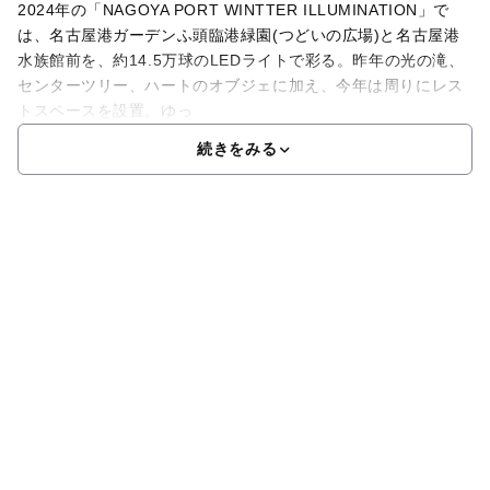
2024年の「NAGOYA PORT WINTTER ILLUMINATION」で
は、名古屋港ガーデンふ頭臨港緑園(つどいの広場)と名古屋港
水族館前を、約14.5万球のLEDライトで彩る。昨年の光の滝、
センターツリー、ハートのオブジェに加え、今年は周りにレス
トスペースを設置。ゆっ
続きをみる