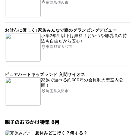
長野県佐久市
お財布に優しく♪家族みんなで森のグランピングデビュー
小学2年生以下は無料！おやつや離乳食の持
込も自由だから安心♪
東京都東大和市
ピュアハートキッズランド 入間サイオス
家族で遊べる約600坪の会員制大型室内公
園！
埼玉県入間市
親子のおでかけ特集 8月
夏休みどこ行く？何する？