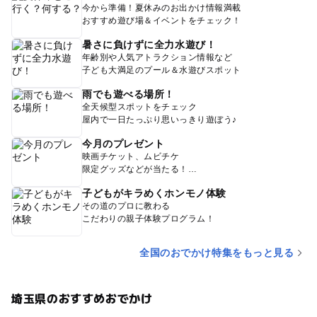
今から準備！夏休みのお出かけ情報満載
おすすめ遊び場＆イベントをチェック！
暑さに負けずに全力水遊び！
年齢別や人気アトラクション情報など
子ども大満足のプール＆水遊びスポット
雨でも遊べる場所！
全天候型スポットをチェック
屋内で一日たっぷり思いっきり遊ぼう♪
今月のプレゼント
映画チケット、ムビチケ
限定グッズなどが当たる！
子どもがキラめくホンモノ体験
その道のプロに教わる
こだわりの親子体験プログラム！
全国のおでかけ特集をもっと見る
埼玉県のおすすめおでかけ