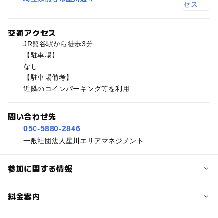
交通アクセス
JR熊谷駅から徒歩3分
【駐車場】
なし
【駐車場備考】
近隣のコインパーキング等を利用
問い合わせ先
050-5880-2846
一般社団法人星川エリアマネジメント
参加に関する情報
予約/応募
料金案内
問い合わせ先に直接ご確認ください。