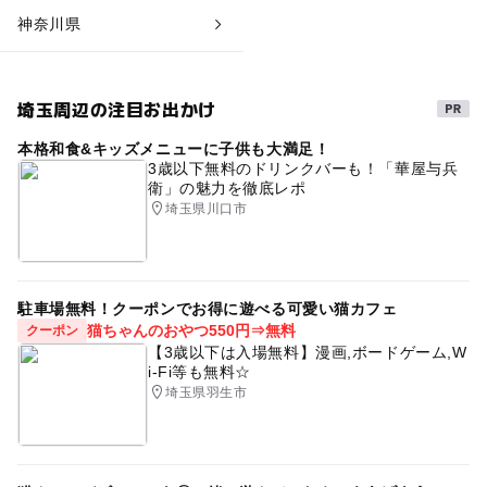
神奈川県
埼玉周辺の注目お出かけ
本格和食&キッズメニューに子供も大満足！
3歳以下無料のドリンクバーも！「華屋与兵
衛」の魅力を徹底レポ
埼玉県川口市
駐車場無料！クーポンでお得に遊べる可愛い猫カフェ
猫ちゃんのおやつ550円⇒無料
クーポン
【3歳以下は入場無料】漫画,ボードゲーム,W
i-Fi等も無料☆
埼玉県羽生市