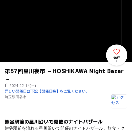
保存
1
第57回星川夜市 ～HOSHIKAWA Night Bazar
～
2024-12-14(土)
詳しい開催日は下記【開催日時】をご覧ください。
埼玉県熊谷市
熊谷駅前の星川沿いで開催のナイトバザール
熊谷駅前を流れる星川沿いで開催のナイトバザール。飲食・ク