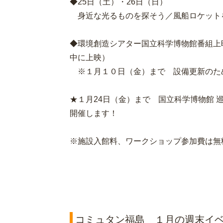
◆25日（土）・26日（日）
身近な光るものを探そう／風船ロケット
◆環境創造シアター国立科学博物館番組上
中に上映）
※１月１０日（金）まで 設備更新のた
★１月24日（金）まで 国立科学博物館 巡回
開催します！
※施設入館料、ワークショップ参加費は無
コミュタン福島 １月の週末イ