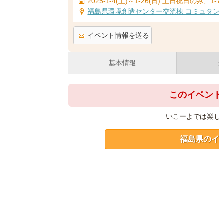
2025-1-4(土)～1-26(日) 土日祝日のみ、1-7
福島県環境創造センター交流棟 コミュタ
イベント情報を送る
基本情報
このイベン
いこーよでは楽
福島県のイ