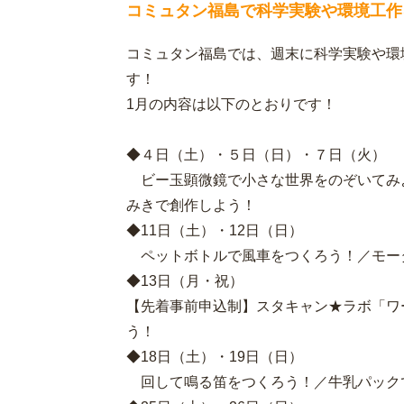
コミュタン福島で科学実験や環境工作
コミュタン福島では、週末に科学実験や環
す！
1月の内容は以下のとおりです！
◆４日（土）・５日（日）・７日（火）
ビー玉顕微鏡で小さな世界をのぞいてみ
みきで創作しよう！
◆11日（土）・12日（日）
ペットボトルで風車をつくろう！／モー
◆13日（月・祝）
【先着事前申込制】スタキャン★ラボ「ワ
う！
◆18日（土）・19日（日）
回して鳴る笛をつくろう！／牛乳パック