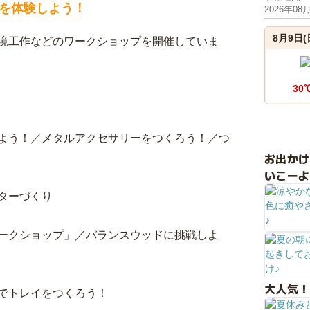
を体験しよう！
2026年08
8月9日(
境工作などのワークショップを開催していま
30
よう！／メタルアクセサリーをつくろう！／つ
お出か
いこーよ
ターづくり
ークショップ」／バランスウッドに挑戦しよ
大人気！
でトレイをつくろう！