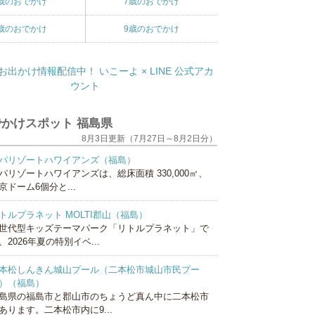
歳のおでかけ
7歳のおでかけ
歳のおでかけ
9歳のおでかけ
かけスポット 福島県
8月3日更新（7月27日～8月2日分）
パリゾートハワイアンズ（福島）
パリゾートハワイアンズは、総床面積 330,000㎡、
京ドーム6個分と...
トルプラネット MOLTI郡山（福島）
世代型キッズテーマパーク「リトルプラネット」で
、2026年夏の特別イベ...
本松しんきん城山プール（二本松市城山市民プー
）（福島）
島県の福島市と郡山市のちょうど真ん中に二本松市
あります。二本松市内に9...