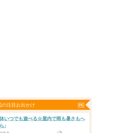
辺の注目お出かけ
休いつでも遊べる☆屋内で雨も暑さもへ
ら♪