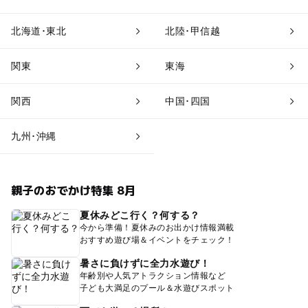
北海道･東北
北陸･甲信越
関東
東海
関西
中国･四国
九州･沖縄
親子のおでかけ特集 8月
夏休みどこ行く？何する？
今から準備！夏休みのお出かけ情報満載
おすすめ遊び場＆イベントをチェック！
暑さに負けずに全力水遊び！
年齢別や人気アトラクション情報など
子ども大満足のプール＆水遊びスポット