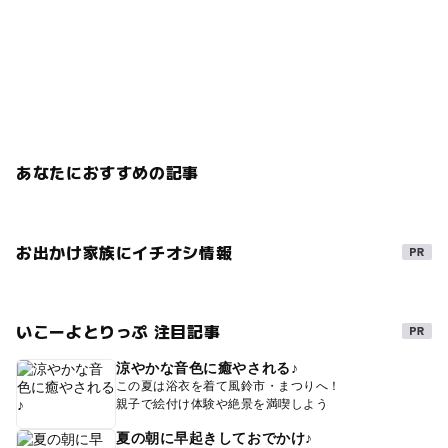
あなたにおすすめの記事
お出かけ家族にイチオシ情報
いこーよとりっぷ 注目記事
涼やかな音色に癒やされる♪
この夏は浴衣を着て風鈴市・まつりへ！
親子で絵付け体験や絶景を満喫しよう
夏の朝に早起きしておでかけ♪