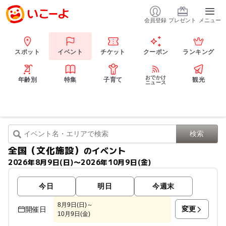
会員登録
プレゼント
メニュー
スポット
イベント
チケット
クーポン
ランキング
おでかけ
年齢別
特集
子育て
観光
ニュース
全国（文化施設）
のイベント
2026年8月9日(日)〜2026年10月9日(金)
今日
明日
今週末
8月9日(日)～
変更
開催日
10月9日(金)