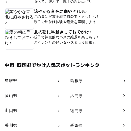
食べて、遊んで、親子の思い出作り
涼やかな音色に癒やされる♪
この夏は浴衣を着て風鈴市・まつりへ！
親子で絵付け体験や絶景を満喫しよう
夏の朝に早起きしておでかけ♪
親子で神秘的なハスの絶景を楽しもう！
スイレンとの違い＆ハスまつり情報も
中国･四国おでかけ人気スポットランキング
鳥取県
島根県
岡山県
広島県
山口県
徳島県
香川県
愛媛県