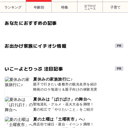
おでかけ
ランキング
年齢別
特集
子育て
ニュース
あなたにおすすめの記事
お出かけ家族にイチオシ情報
いこーよとりっぷ 注目記事
夏休みの家族旅行に♪
親子で行きたい倉敷市の観光名所を紹介
映画のロケ地巡り＆親子向けの体験充実
夏休みは「ばけばけ」の舞台へ
聖地巡礼・グルメ・花火大会を満喫！
夏の松江で「やりたいこと」をご紹介
夏の土曜は「土曜夜市」へ♪
商店街で縁日・屋台・イベント満喫！