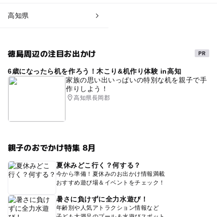
高知県
徳島周辺の注目お出かけ
6歳になったら机を作ろう！木こり&机作り体験 in高知
家族の思い出いっぱいの特別な机を親子で手
作りしよう！
高知県長岡郡
親子のおでかけ特集 8月
夏休みどこ行く？何する？
今から準備！夏休みのお出かけ情報満載
おすすめ遊び場＆イベントをチェック！
暑さに負けずに全力水遊び！
年齢別や人気アトラクション情報など
子ども大満足のプール＆水遊びスポット