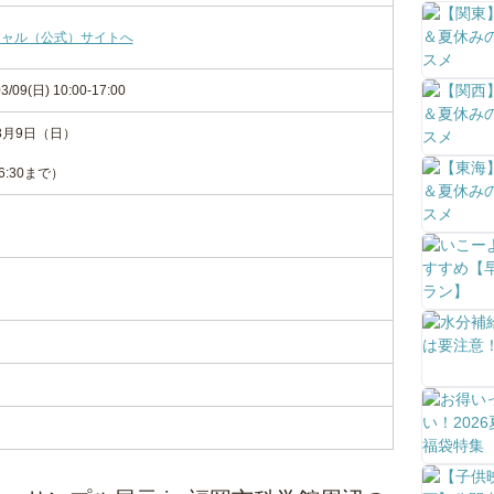
シャル（公式）サイトへ
3/09(日) 10:00-17:00
3月9日（日）
6:30まで）