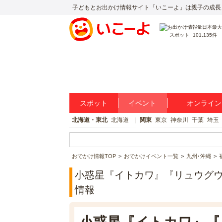
子どもとお出かけ情報サイト「いこーよ」は親子の成長
スポット
101,135件
スポット
イベント
オンライン
北海道・東北
北海道
関東
東京
神奈川
千葉
埼玉
おでかけ情報TOP
おでかけイベント一覧
九州･沖縄
小惑星『イトカワ』『リュウグウ』
情報