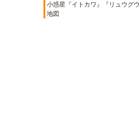
小惑星『イトカワ』『リュウグウ』
地図