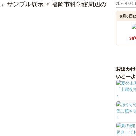
サンプル展示 in 福岡市科学館周辺の
2026年08
8月8日(
36
お出か
いこーよ