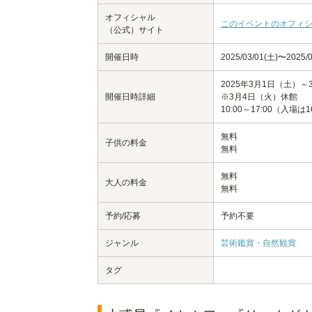
オフィシャル
このイベントのオフィ
（公式）サイト
開催日時
2025/03/01(土)〜2025/0
2025年3月1日（土）～
開催日時詳細
※3月4日（火）休館
10:00～17:00（入場は1
無料
子供の料金
無料
無料
大人の料金
無料
予約/応募
予約不要
ジャンル
芸術鑑賞・自然観賞
タグ