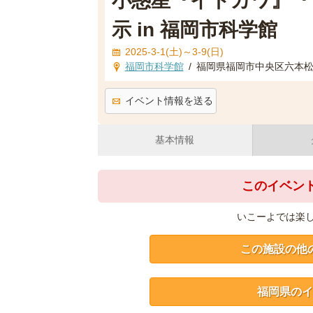
小惑星『イトカワ』『
示 in 福岡市科学館
2025-3-1(土)～3-9(日)
福岡市科学館
/
福岡県福岡市中央区六本松4-
イベント情報を送る
基本情報
このイベン
いこーよでは楽
この施設の他
福岡県のイ