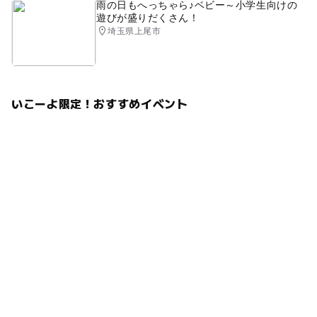
雨の日もへっちゃら♪ベビー～小学生向けの
遊びが盛りだくさん！
埼玉県上尾市
いこーよ限定！おすすめイベント