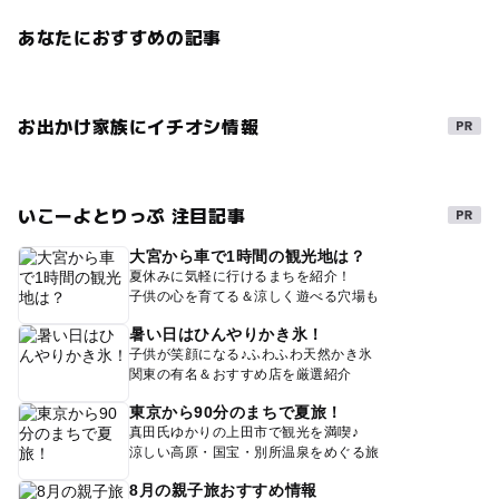
あなたにおすすめの記事
お出かけ家族にイチオシ情報
いこーよとりっぷ 注目記事
大宮から車で1時間の観光地は？
夏休みに気軽に行けるまちを紹介！
子供の心を育てる＆涼しく遊べる穴場も
暑い日はひんやりかき氷！
子供が笑顔になる♪ふわふわ天然かき氷
関東の有名＆おすすめ店を厳選紹介
東京から90分のまちで夏旅！
真田氏ゆかりの上田市で観光を満喫♪
涼しい高原・国宝・別所温泉をめぐる旅
8月の親子旅おすすめ情報