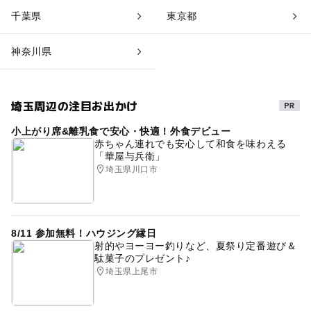
千葉県
東京都
神奈川県
埼玉周辺の注目お出かけ
小上がり席&離乳食で安心・快適！外食デビュー
赤ちゃん連れでも安心して和食を味わえる
「華屋与兵衛」
埼玉県川口市
8/11 参加無料！ハウジング縁日
射的やヨーヨー釣りなど、夏祭り定番遊び＆
駄菓子のプレゼント♪
埼玉県上尾市