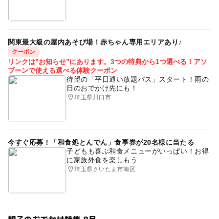
関東最大級の屋内あそび場！赤ちゃん専用エリアあり♪
クーポン
リンクは”お知らせ”にあります。3つの特典から1つ選べる！アソ
ブーンで使える選べる体験クーポン
待望の「平日通い放題パス」スタート！雨の
日のおでかけ先にも！
埼玉県川口市
今すぐ応募！「和食処とんでん」食事券が20名様に当たる
子どもも喜ぶ和食メニューがいっぱい！お得
に家族外食を楽しもう
埼玉県さいたま市南区
親子のおでかけ特集 8月