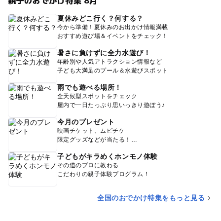
夏休みどこ行く？何する？
今から準備！夏休みのお出かけ情報満載
おすすめ遊び場＆イベントをチェック！
暑さに負けずに全力水遊び！
年齢別や人気アトラクション情報など
子ども大満足のプール＆水遊びスポット
雨でも遊べる場所！
全天候型スポットをチェック
屋内で一日たっぷり思いっきり遊ぼう♪
今月のプレゼント
映画チケット、ムビチケ
限定グッズなどが当たる！
子どもがキラめくホンモノ体験
その道のプロに教わる
こだわりの親子体験プログラム！
全国のおでかけ特集をもっと見る