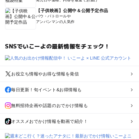
発売日や価格、内容を最速でお届け
【子供映画】公開中＆公開予定作品
パウ・パトロールや
アンパンマンの人気作
SNSでいこーよの最新情報をチェック！
お役立ち情報やお得な情報を発信
毎日更新！旬イベント&お得情報も
無料招待企画や話題のおでかけ情報も
オススメおでかけ情報を動画で紹介！