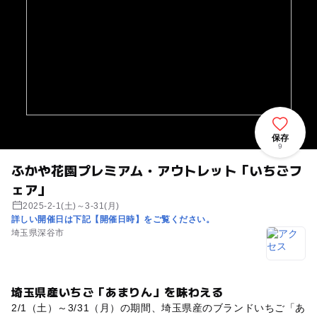
保存
9
ふかや花園プレミアム・アウトレット「いちごフ
ェア」
2025-2-1(土)～3-31(月)
詳しい開催日は下記【開催日時】をご覧ください。
埼玉県深谷市
埼玉県産いちご「あまりん」を味わえる
2/1（土）～3/31（月）の期間、埼玉県産のブランドいちご「あ