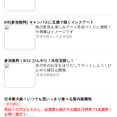
8/9[参加無料] キャンバスに五感で描くインクアート
色の変化を楽しみアート作品づくりに挑戦！
※画像はイメージです
埼玉県さいたま市北区
参加無料！8/11 ひんやり！氷柱宝探し！
氷の中のお宝をほりだしてゲットしよう！ひ
んやり縁日も開催
埼玉県熊谷市
日本最大級！いつでも思いっきり遊べる屋内遊園地
クーポン
初めての方はもちろん、会員様も紹介やお誕生月特典で1名無料！
お得に遊ぼう♪