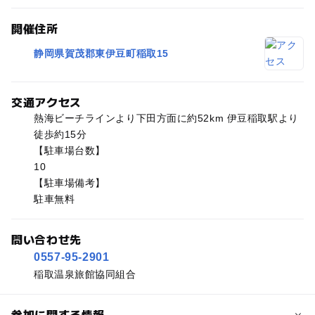
開催住所
静岡県賀茂郡東伊豆町稲取15
交通アクセス
熱海ビーチラインより下田方面に約52km 伊豆稲取駅より
徒歩約15分
【駐車場台数】
10
【駐車場備考】
駐車無料
問い合わせ先
0557-95-2901
稲取温泉旅館協同組合
参加に関する情報