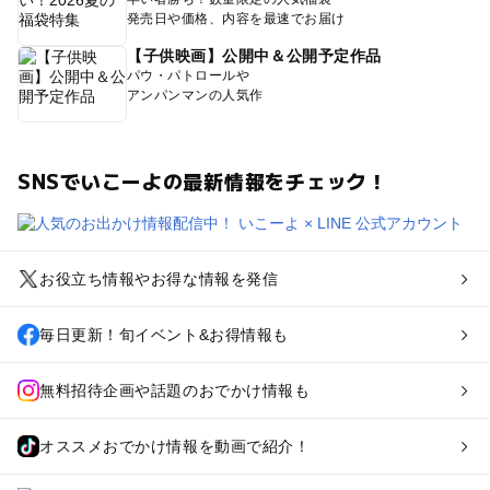
発売日や価格、内容を最速でお届け
【子供映画】公開中＆公開予定作品
パウ・パトロールや
アンパンマンの人気作
SNSでいこーよの最新情報をチェック！
お役立ち情報やお得な情報を発信
毎日更新！旬イベント&お得情報も
無料招待企画や話題のおでかけ情報も
オススメおでかけ情報を動画で紹介！