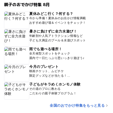
親子のおでかけ特集 8月
夏休みどこ行く？何する？
今から準備！夏休みのお出かけ情報満載
おすすめ遊び場＆イベントをチェック！
暑さに負けずに全力水遊び！
年齢別や人気アトラクション情報など
子ども大満足のプール＆水遊びスポット
雨でも遊べる場所！
全天候型スポットをチェック
屋内で一日たっぷり思いっきり遊ぼう♪
今月のプレゼント
映画チケット、ムビチケ
限定グッズなどが当たる！
子どもがキラめくホンモノ体験
その道のプロに教わる
こだわりの親子体験プログラム！
全国のおでかけ特集をもっと見る