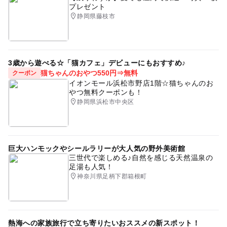
プレゼント
静岡県藤枝市
3歳から遊べる☆「猫カフェ」デビューにもおすすめ♪
猫ちゃんのおやつ550円⇒無料
クーポン
イオンモール浜松市野店1階☆猫ちゃんのお
やつ無料クーポンも！
静岡県浜松市中央区
巨大ハンモックやシールラリーが大人気の野外美術館
三世代で楽しめる♪自然を感じる天然温泉の
足湯も人気！
神奈川県足柄下郡箱根町
熱海への家族旅行で立ち寄りたいおススメの新スポット！