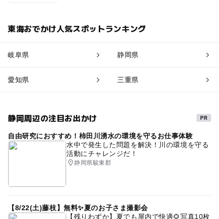
東海おでかけ人気スポットランキング
岐阜県
静岡県
愛知県
三重県
静岡周辺の注目お出かけ
自由研究におすすめ！柿田川湧水の環境を守るお仕事体験
水中で発生した問題を解決！川の環境を守る
活動にチャレンジだ！
静岡県駿東郡
【8/22(土)藤枝】無料✨夏のお子さま撮影会
【残りわずか】夏でも屋内で快適🌻写真10枚