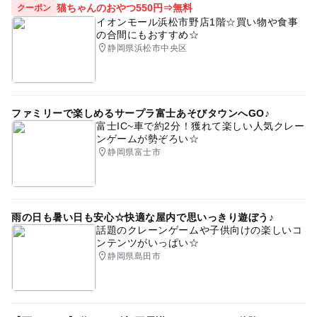
猫ちゃんのおやつ550円⇒無料
クーポン
イオンモール浜松市野店1階☆買い物や食事
の合間にもおすすめ☆
静岡県浜松市中央区
ファミリーで楽しめるサープラ富士あそびタウンへGO♪
富士IC~車で約2分！獲れて楽しい人気クレー
ンゲームが勢ぞろい☆
静岡県富士市
雨の日も暑い日も安心☆快適な屋内で思いっきり遊ぼう♪
話題のクレーンゲームや子供向けの楽しいコ
ンテンツがいっぱい☆
静岡県島田市