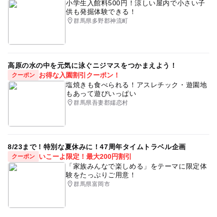
小学生入館料500円！涼しい屋内で小さい子
供も発掘体験できる！
群馬県多野郡神流町
高原の水の中を元気に泳ぐニジマスをつかまえよう！
お得な入園割引クーポン！
クーポン
塩焼きも食べられる！アスレチック・遊園地
もあって遊びいっぱい
群馬県吾妻郡嬬恋村
8/23まで！特別な夏休みに！47周年タイムトラベル企画
いこーよ限定！最大200円割引
クーポン
「家族みんなで楽しめる」をテーマに限定体
験をたっぷりご用意！
群馬県富岡市