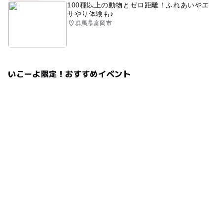
100種以上の動物とゼロ距離！ふれあいやエ
サやり体験も♪
群馬県富岡市
いこーよ限定！おすすめイベント