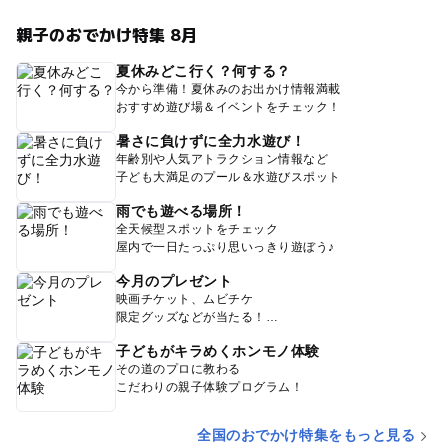
親子のおでかけ特集 8月
夏休みどこ行く？何する？
今から準備！夏休みのお出かけ情報満載
おすすめ遊び場＆イベントをチェック！
暑さに負けずに全力水遊び！
年齢別や人気アトラクション情報など
子ども大満足のプール＆水遊びスポット
雨でも遊べる場所！
全天候型スポットをチェック
屋内で一日たっぷり思いっきり遊ぼう♪
今月のプレゼント
映画チケット、ムビチケ
限定グッズなどが当たる！
子どもがキラめくホンモノ体験
その道のプロに教わる
こだわりの親子体験プログラム！
全国のおでかけ特集をもっと見る