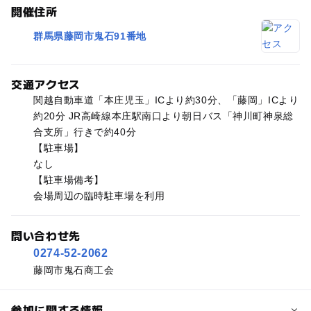
開催住所
群馬県藤岡市鬼石91番地
交通アクセス
関越自動車道「本庄児玉」ICより約30分、「藤岡」ICより
約20分 JR高崎線本庄駅南口より朝日バス「神川町神泉総
合支所」行きで約40分
【駐車場】
なし
【駐車場備考】
会場周辺の臨時駐車場を利用
問い合わせ先
0274-52-2062
藤岡市鬼石商工会
参加に関する情報