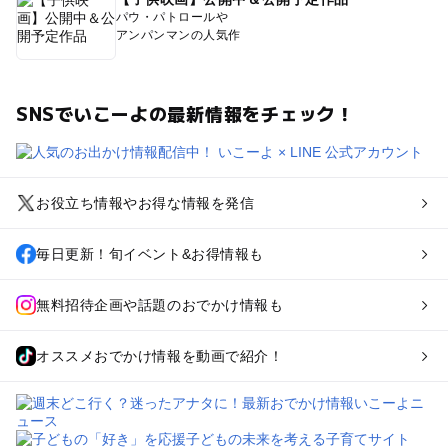
パウ・パトロールや
アンパンマンの人気作
SNSでいこーよの最新情報をチェック！
お役立ち情報やお得な情報を発信
毎日更新！旬イベント&お得情報も
無料招待企画や話題のおでかけ情報も
オススメおでかけ情報を動画で紹介！