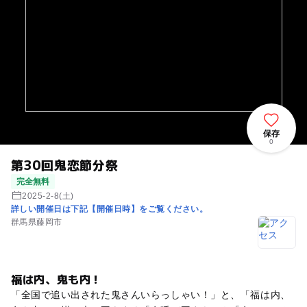
保存
0
第30回鬼恋節分祭
完全無料
2025-2-8(土)
詳しい開催日は下記【開催日時】をご覧ください。
群馬県藤岡市
福は内、鬼も内！
「全国で追い出された鬼さんいらっしゃい！」と、「福は内、