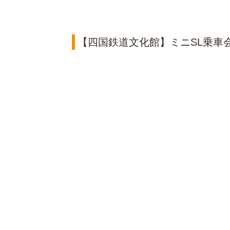
【四国鉄道文化館】ミニSL乗車