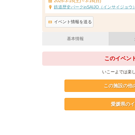
2025-3-15(土)～3-16(日)
鉄道歴史パークinSAIJO（インサイジョウ
イベント情報を送る
基本情報
このイベン
いこーよでは楽
この施設の他
愛媛県のイ