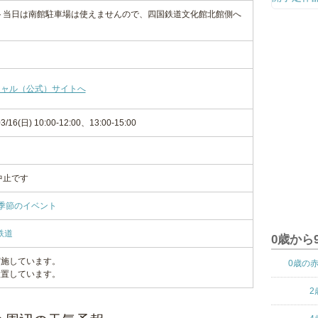
ト当日は南館駐車場は使えませんので、四国鉄道文化館北館側へ
シャル（公式）サイトへ
3/16(日) 10:00-12:00、13:00-15:00
中止です
季節のイベント
鉄道
0歳から
実施しています。
0歳の
設置しています。
2