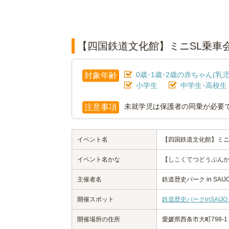
【四国鉄道文化館】ミニSL乗車
0歳･1歳･2歳の赤ちゃん(乳児
対象年齢
小学生
中学生･高校生
未就学児は保護者の同乗が必要
注意事項
イベント名
【四国鉄道文化館】ミニ
イベント名かな
【しこくてつどうぶんか
主催者名
鉄道歴史パーク in SAIJ
開催スポット
鉄道歴史パークinSAI
開催場所の住所
愛媛県西条市大町798-1