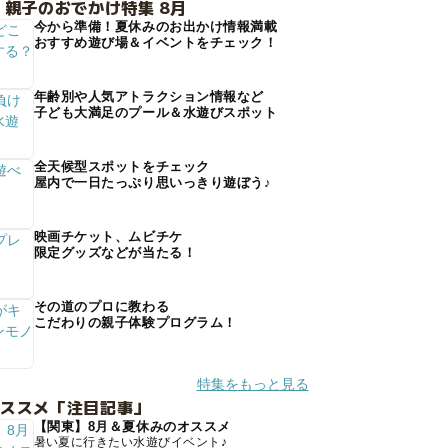
 親子のおでかけ特集 8月
今から準備！夏休みのお出かけ情報満載
おすすめ遊び場＆イベントをチェック！
年齢別や人気アトラクション情報など
子ども大満足のプール＆水遊びスポット
全天候型スポットをチェック
屋内で一日たっぷり思いっきり遊ぼう♪
映画チケット、ムビチケ
限定グッズなどが当たる！
その道のプロに教わる
こだわりの親子体験プログラム！
特集をもっと見る
オススメ「注目記事」
【関東】8月＆夏休みのオススメ
暑い夏に行きたい水遊びイベント♪