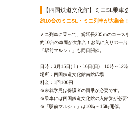
【四国鉄道文化館】ミニSL乗車
約10台のミニSL・ミニ列車が大集合
ミニ列車に乗って、総延長235ｍのコース
約10台の車両が大集合！お気に入りの一
「駅前マルシェ」も同日開催。
日時：3月15日(土)・16日(日) 10時～1
場所：四国鉄道文化館南館広場
料金：1回100円
※未就学児は保護者の同乗が必要です。
※乗車には四国鉄道文化館の入館券が必要
※「駅前マルシェ」は10時～15時開催。