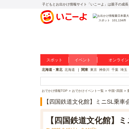
子どもとお出かけ情報サイト「いこーよ」は親子の成長
スポット
101,134件
スポット
イベント
オンライン
北海道・東北
北海道
関東
東京
神奈川
千葉
埼玉
おでかけ情報TOP
おでかけイベント一覧
中国･四国
【四国鉄道文化館】ミニSL乗車
【四国鉄道文化館】ミ