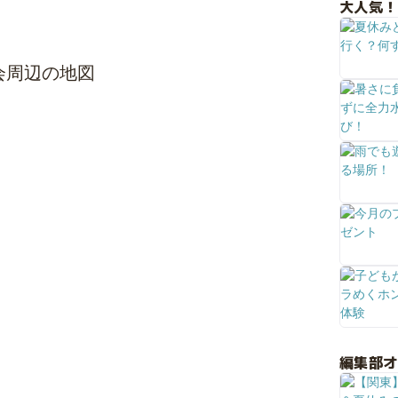
大人気！
会周辺の地図
編集部