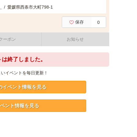
）
/
愛媛県西条市大町798-1
保存
0
クーポン
お知らせ
トは終了しました。
しいイベントを毎日更新！
のイベント情報を見る
ベント情報を見る