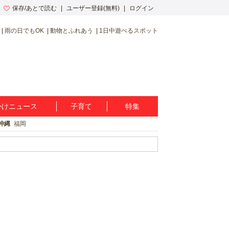
保存/あとで読む
ユーザー登録(無料)
ログイン
雨の日でもOK
動物とふれあう
1日中遊べるスポット
かけニュース
子育て
特集
沖縄
福岡