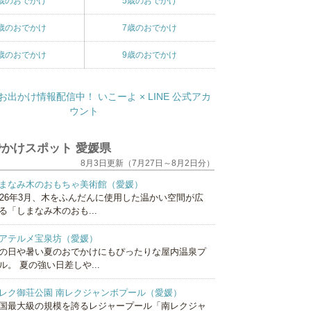
歳のおでかけ
5歳のおでかけ
歳のおでかけ
7歳のおでかけ
歳のおでかけ
9歳のおでかけ
かけスポット 愛媛県
8月3日更新（7月27日～8月2日分）
まなみ木のおもちゃ美術館（愛媛）
026年3月、木をふんだんに使用した温かい空間が広
る「しまなみ木のおも...
アテルメ宝泉坊（愛媛）
の日や暑い夏のおでかけにもぴったりな屋内温泉プ
ル。 夏の強い日差しや...
レク御荘公園 南レクジャンボプール（愛媛）
国最大級の規模を誇るレジャープール「南レクジャ