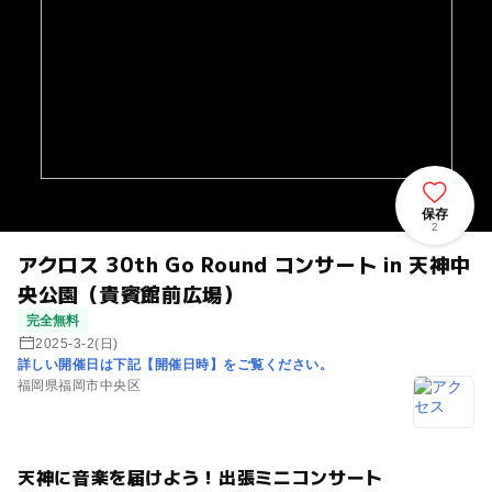
保存
2
アクロス 30th Go Round コンサート in 天神中
央公園（貴賓館前広場）
完全無料
2025-3-2(日)
詳しい開催日は下記【開催日時】をご覧ください。
福岡県福岡市中央区
天神に音楽を届けよう！出張ミニコンサート