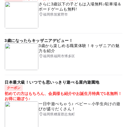
さらに3歳以下の子どもは入場無料♪駐車場＆
ボードゲームも無料!
福岡県筑紫野市
3歳になったらキッザニアデビュー！
3歳から楽しめる職業体験！キッザニアの魅
力を紹介
福岡県福岡市博多区
日本最大級！いつでも思いっきり遊べる屋内遊園地
クーポン
初めての方はもちろん、会員様も紹介やお誕生月特典で1名無料！
お得に遊ぼう♪
一日中遊べちゃう♪ ベビー～小学生向けの遊
びが盛りだくさん！
福岡県糟屋郡志免町