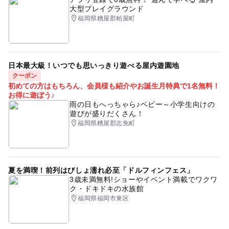
大型プレイグラウンド
福岡県糟屋郡粕屋町
日本最大級！いつでも思いっきり遊べる屋内遊園地
クーポン
初めての方はもちろん、会員様も紹介やお誕生月特典で1名無料！
お得に遊ぼう♪
雨の日もへっちゃら♪ベビー～小学生向けの
遊びが盛りだくさん！
福岡県糟屋郡志免町
夏を満喫！前列はびしょ濡れ必至「ドルフィンフェス」
3歳未満無料!ショーやイベント満載でワクワ
ク・ドキドキの水族館
福岡県福岡市東区