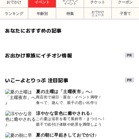
オンライン
おでかけ
イベント
チケット
クーポン
イベント
おでかけ
ランキング
年齢別
特集
子育て
ニュース
あなたにおすすめの記事
お出かけ家族にイチオシ情報
いこーよとりっぷ 注目記事
夏の土曜は「土曜夜市」へ♪
商店街で縁日・屋台・イベント満喫！
食べて、遊んで、親子の思い出作り
涼やかな音色に癒やされる♪
この夏は浴衣を着て風鈴市・まつりへ！
親子で絵付け体験や絶景を満喫しよう
夏の朝に早起きしておでかけ♪