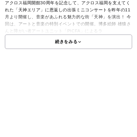
アクロス福岡開館30周年を記念して、アクロス福岡を支えてく
れた「天神エリア」に恩返しの出張ミニコンサートを昨年の11
月より開催し、音楽があふれる魅力的な街「天神」を演出！ 今
回は、アートと音楽の特別イベントでの開催。博多絵師 雄猿さ
んと障がい者アートユニット「PICFA」によるラ
続きをみる