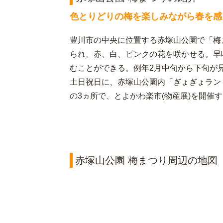
色とりどりの梅を楽しみながら春を感
豊川市の中央に位置する赤塚山公園で「梅ま
られ、赤、白、ピンクの花を咲かせる。早
むことができる。例年2月中旬から下旬が
土日祝日に、赤塚山公園内「ぎょぎょラン
の3ヵ所で、とよかわ楽市(物産展)を開催
赤塚山公園 梅まつり周辺の地図