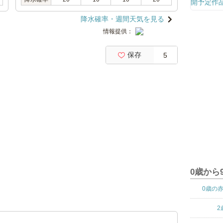
降水確率・週間天気を見る
情報提供：
保存
5
0歳から
0歳の
2