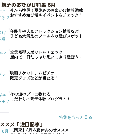
 親子のおでかけ特集 8月
今から準備！夏休みのお出かけ情報満載
おすすめ遊び場＆イベントをチェック！
年齢別や人気アトラクション情報など
子ども大満足のプール＆水遊びスポット
全天候型スポットをチェック
屋内で一日たっぷり思いっきり遊ぼう♪
映画チケット、ムビチケ
限定グッズなどが当たる！
その道のプロに教わる
こだわりの親子体験プログラム！
特集をもっと見る
オススメ「注目記事」
【関東】8月＆夏休みのオススメ