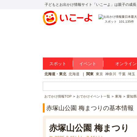
子どもとお出かけ情報サイト「いこーよ」は親子の成長
スポット
101,135件
スポット
イベント
オンライン
北海道・東北
北海道
関東
東京
神奈川
千葉
埼玉
おでかけ情報TOP
おでかけイベント一覧
東海
愛知県
赤塚山公園 梅まつりの基本情報
赤塚山公園 梅まつり