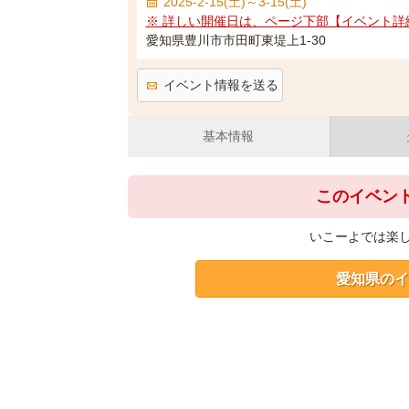
2025-2-15(土)～3-15(土)
※ 詳しい開催日は、ページ下部【イベント詳
愛知県豊川市市田町東堤上1-30
イベント情報を送る
基本情報
このイベン
いこーよでは楽
愛知県のイ