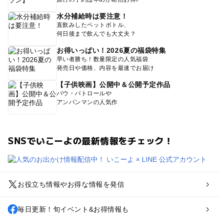
水分補給時は要注意！
直飲みしたペットボトル、
何日後まで飲んでも大丈夫？
お得いっぱい！2026夏の福袋特集
早い者勝ち！数量限定の人気福袋
発売日や価格、内容を最速でお届け
【子供映画】公開中＆公開予定作品
パウ・パトロールや
アンパンマンの人気作
SNSでいこーよの最新情報をチェック！
お役立ち情報やお得な情報を発信
毎日更新！旬イベント&お得情報も