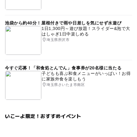
池袋から約40分！屋根付きで雨や日差しを気にせず水遊び
1日1,300円～遊び放題！スライダー&泡で大
はしゃぎ1日中楽しめる
埼玉県所沢市
今すぐ応募！「和食処とんでん」食事券が20名様に当たる
子どもも喜ぶ和食メニューがいっぱい！お得
に家族外食を楽しもう
埼玉県さいたま市南区
いこーよ限定！おすすめイベント