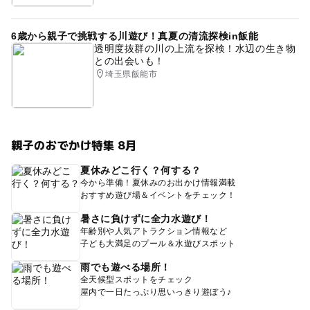
6歳から親子で挑戦する川遊び！真夏の清流探検in飯能
透明度抜群の川の上流を探検！水辺の生き物
との出会いも！
埼玉県飯能市
親子のおでかけ特集 8月
夏休みどこ行く？何する？
今から準備！夏休みのお出かけ情報満載
おすすめ遊び場＆イベントをチェック！
暑さに負けずに全力水遊び！
年齢別や人気アトラクション情報など
子ども大満足のプール＆水遊びスポット
雨でも遊べる場所！
全天候型スポットをチェック
屋内で一日たっぷり思いっきり遊ぼう♪