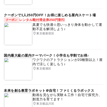
クーポンで1人250円OFF！お得に楽しめる屋内スケート場
レンタル靴付滑走券250円割引
クーポン
真夏でも快適☆思いっきり身体を動かして運
動不足を解消しよう♪
東京都新宿区
国内最大級の屋内テーマパーク！小学生も学割でお得♪
ワクワクのアトラクションが20種類以上！屋
内で涼しく楽しもう♪
東京都港区
未来を創る教育ラボキット＠自宅！ファミくるラボックス
動画を見ながら実験＆工作！自宅で探究力、
創造力を育てます！
東京都品川区