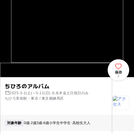
保存
2
ちひろのアルバム
2025-3-1(土)～5-11(日) 火水木金土日祝日のみ
ちひろ美術館・東京 / 東京都練馬区
対象年齢
0歳-2歳
3歳-6歳
小学生
中学生･高校生
大人