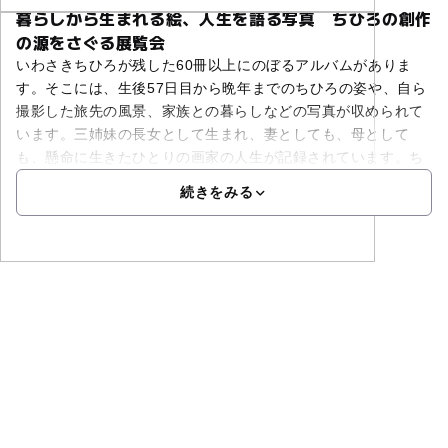
暮らしから生まれる絵、人生を語る写真 ちひろの創作
の源をさぐる展覧会
いわさきちひろが残した60冊以上にのぼるアルバムがありま
す。そこには、生後57日目から晩年までのちひろの姿や、自ら
撮影した旅先の風景、家族との暮らしなどの写真が収められて
います。三姉妹の長女として生まれ、妻としても、母として
も、懸命に生きたひとりの画家の人生が記録されています。ち
続きをみる