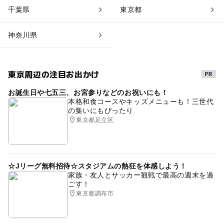
千葉県
東京都
神奈川県
東京周辺の注目お出かけ
お誕生日や七五三、お宮参りなどのお祝いにも！
本格和食コースやキッズメニューも！三世代
の集いにもぴったり
東京都足立区
☆Jリーグ無料招待☆スタジアムの熱狂を体感しよう！
家族・友人とサッカー観戦で最高の週末を過
ごす！
東京都調布市