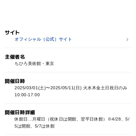
サイト
オフィシャル（公式）サイト
主催者名
ちひろ美術館・東京
開催日時
2025/03/01(土)〜2025/05/11(日) 火水木金土日祝日のみ
10:00-17:00
開催日時詳細
休館日…月曜日（祝休日は開館、翌平日休館）※4/28、5/
5は開館、5/7は休館