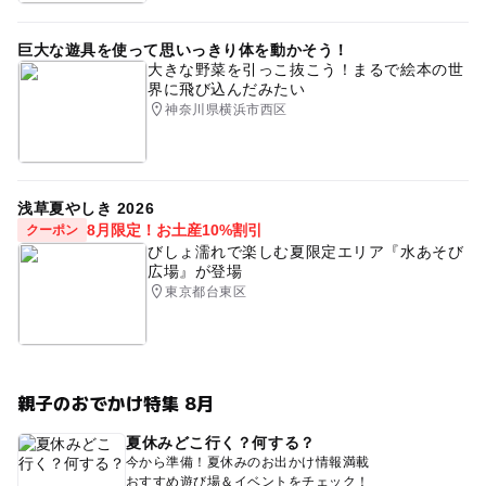
巨大な遊具を使って思いっきり体を動かそう！
大きな野菜を引っこ抜こう！まるで絵本の世
界に飛び込んだみたい
神奈川県横浜市西区
浅草夏やしき 2026
8月限定！お土産10%割引
クーポン
びしょ濡れで楽しむ夏限定エリア『水あそび
広場』が登場
東京都台東区
親子のおでかけ特集 8月
夏休みどこ行く？何する？
今から準備！夏休みのお出かけ情報満載
おすすめ遊び場＆イベントをチェック！