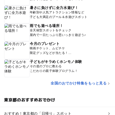
暑さに負けずに全力水遊び！
年齢別や人気アトラクション情報など
子ども大満足のプール＆水遊びスポット
雨でも遊べる場所！
全天候型スポットをチェック
屋内で一日たっぷり思いっきり遊ぼう♪
今月のプレゼント
映画チケット、ムビチケ
限定グッズなどが当たる！
子どもがキラめくホンモノ体験
その道のプロに教わる
こだわりの親子体験プログラム！
全国のおでかけ特集をもっと見る
東京都のおすすめおでかけ
おすすめ！東京都の「日帰り」スポット