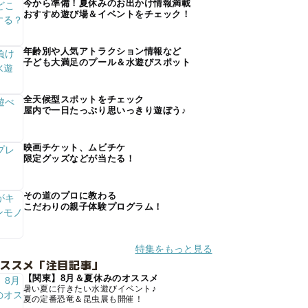
今から準備！夏休みのお出かけ情報満載
おすすめ遊び場＆イベントをチェック！
年齢別や人気アトラクション情報など
子ども大満足のプール＆水遊びスポット
全天候型スポットをチェック
屋内で一日たっぷり思いっきり遊ぼう♪
映画チケット、ムビチケ
限定グッズなどが当たる！
その道のプロに教わる
こだわりの親子体験プログラム！
特集をもっと見る
オススメ「注目記事」
【関東】8月＆夏休みのオススメ
暑い夏に行きたい水遊びイベント♪
夏の定番恐竜＆昆虫展も開催！