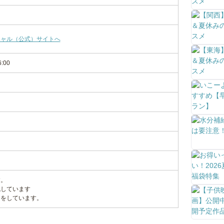
シャル（公式）サイトへ
6:00
す。
気しています
クをしています。