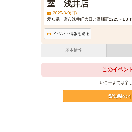
室 浅井店
2025-3-9(日)
愛知県一宮市浅井町大日比野蛹野2229－1
イベント情報を送る
基本情報
このイベン
いこーよでは楽
愛知県のイ