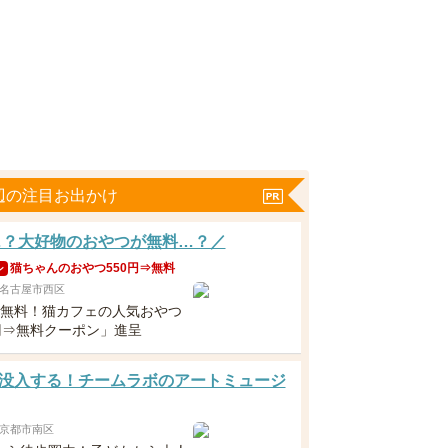
辺の注目お出かけ
…？大好物のおやつが無料…？／
猫ちゃんのおやつ550円⇒無料
ン
名古屋市西区
下無料！猫カフェの人気おやつ
0円⇒無料クーポン」進呈
没入する！チームラボのアートミュージ
京都市南区