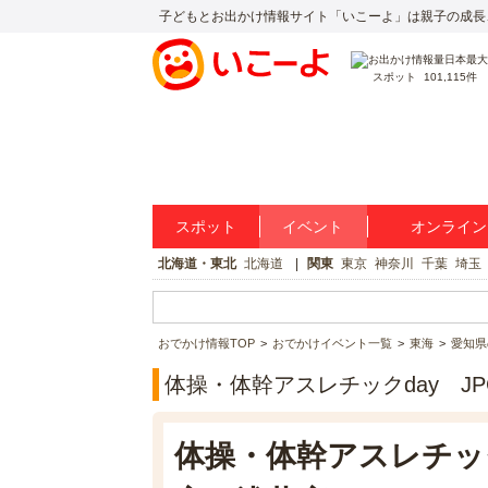
子どもとお出かけ情報サイト「いこーよ」は親子の成長
スポット
101,115件
スポット
イベント
オンライン
北海道・東北
北海道
関東
東京
神奈川
千葉
埼玉
おでかけ情報TOP
おでかけイベント一覧
東海
愛知県
体操・体幹アスレチックday J
体操・体幹アスレチック