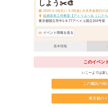
しよう✂️🎨
2025-3-18(火)～3-28(金) 火水木金祝日のみ
絵画造形工作教室【アトリエべる くにた
東京都国立市中1-9-77アベイユ国立203号室
イベント情報を送る
基本情報
このイベン
いこーよでは楽
この施設の他
東京都のイ