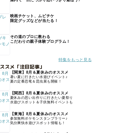
映画チケット、ムビチケ
限定グッズなどが当たる！
その道のプロに教わる
こだわりの親子体験プログラム！
特集をもっと見る
オススメ「注目記事」
【関東】8月＆夏休みのオススメ
暑い夏に行きたい水遊びイベント♪
夏の定番恐竜＆昆虫展も開催！
【関西】8月＆夏休みのオススメ
夏休みの思い出作りに行きたい夏祭り
水遊びスポット＆子供無料イベントも
【東海】8月＆夏休みのオススメ
参加無料ポケモンスタンプラリー♪
気分爽快水遊びスポット情報も！