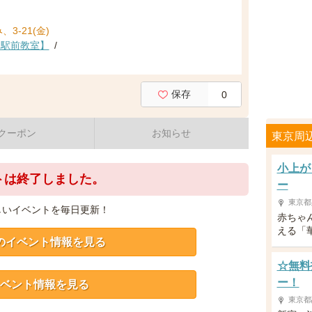
、3-21(金)
ち駅前教室】
/
保存
0
クーポン
お知らせ
東京周
小上が
トは終了しました。
ー
東京都
しいイベントを毎日更新！
赤ちゃ
える「
のイベント情報を見る
☆無料
ー！
ベント情報を見る
東京都