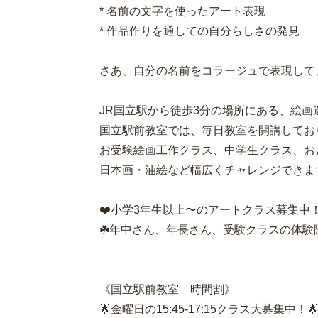
* 名前の文字を使ったアート表現
* 作品作りを通しての自分らしさの発見
さあ、自分の名前をコラージュで表現して
JR国立駅から徒歩3分の場所にある、絵画
国立駅前教室では、毎日教室を開講してお
お受験絵画工作クラス、中学生クラス、お
日本画・油絵など幅広くチャレンジできま
❤️小学3年生以上〜のアートクラス募集中
☘️年中さん、年長さん、受験クラスの体験
《国立駅前教室 時間割》
🌟金曜日の15:45-17:15クラス大募集中！