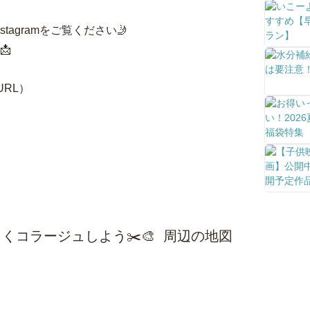
agramをご覧ください🤳
📩
URL）
くコラージュしよう✂️🎨 周辺の地図