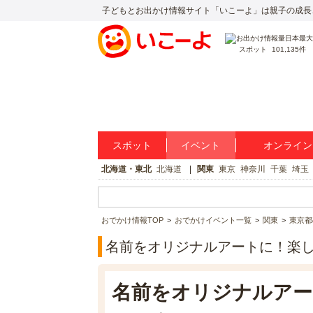
子どもとお出かけ情報サイト「いこーよ」は親子の成長
スポット
101,135件
スポット
イベント
オンライン
北海道・東北
北海道
関東
東京
神奈川
千葉
埼玉
おでかけ情報TOP
おでかけイベント一覧
関東
東京都
名前をオリジナルアートに！楽し
名前をオリジナルアー