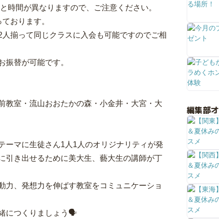
分と時間が異なりますので、ご注意ください。
っております。
2人揃って同じクラスに入会も可能ですのでご相
お振替が可能です。
前教室・流山おおたかの森・小金井・大宮・大
編集部
テーマに生徒さん1人1人のオリジナリティが発
に引き出せるために美大生、藝大生の講師が丁
動力、発想力を伸ばす教室をコミュニケーショ
につくりましょう🗣️