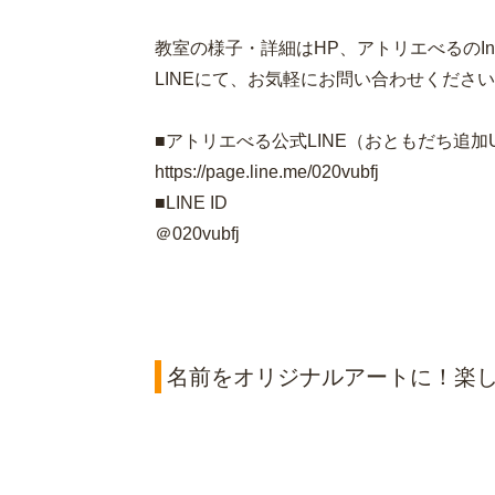
教室の様子・詳細はHP、アトリエべるのInst
LINEにて、お気軽にお問い合わせください
■アトリエべる公式LINE（おともだち追加
https://page.line.me/020vubfj
■LINE ID
＠020vubfj
名前をオリジナルアートに！楽し