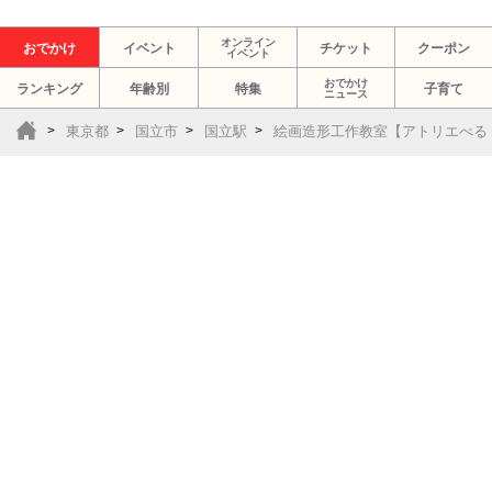
オンライン
おでかけ
イベント
チケット
クーポン
イベント
おでかけ
ランキング
年齢別
特集
子育て
ニュース
東京都
国立市
国立駅
絵画造形工作教室【アトリエべる