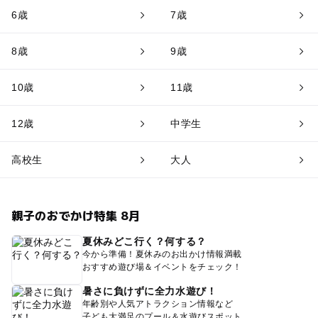
6歳
7歳
8歳
9歳
10歳
11歳
12歳
中学生
高校生
大人
親子のおでかけ特集 8月
夏休みどこ行く？何する？
今から準備！夏休みのお出かけ情報満載
おすすめ遊び場＆イベントをチェック！
暑さに負けずに全力水遊び！
年齢別や人気アトラクション情報など
子ども大満足のプール＆水遊びスポット