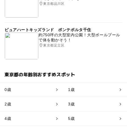
東京都品川区
ピュアハートキッズランド ポンテポルタ千住
約750坪の大型室内公園！大型ボールプール
で体を動かそう！
東京都足立区
東京都の年齢別おすすめスポット
0歳
1歳
2歳
3歳
4歳
5歳