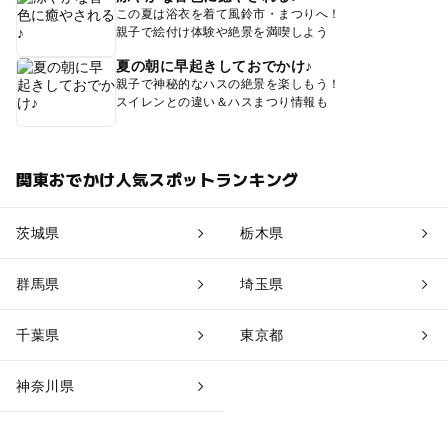
この夏は浴衣を着て風鈴市・まつりへ！
親子で絵付け体験や絶景を満喫しよう
夏の朝に早起きしておでかけ♪
親子で神秘的なハスの絶景を楽しもう！
スイレンとの違い＆ハスまつり情報も
関東おでかけ人気スポットランキング
茨城県
栃木県
群馬県
埼玉県
千葉県
東京都
神奈川県