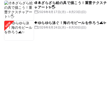
🎨🧂ざらざら絵の具で描こう！重曹テクスチ
ャアート✨🖐️
2026年8月17日(月)～8月23日(日)
🐠ゆらゆら泳ぐ！海のモビールを作ろう🌊✨
2026年8月24日(月)～8月30日(日)