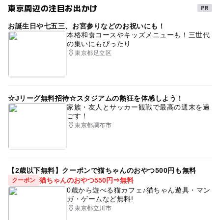
東京周辺の注目お出かけ
お誕生日や七五三、お宮参りなどのお祝いにも！
本格和食コースやキッズメニューも！三世代
の集いにもぴったり
東京都足立区
☆Jリーグ無料招待☆スタジアムの熱狂を体感しよう！
家族・友人とサッカー観戦で最高の週末を過
ごす！
東京都調布市
【2歳以下無料】クーポンで猫ちゃんのおやつ500円も無料
猫ちゃんのおやつ550円⇒無料
クーポン
0歳から遊べる猫カフェ♪猫ちゃん遊具・マン
ガ・ゲームなど無料!
東京都立川市