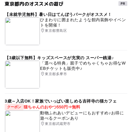
東京都内のオススメの遊び
【未就学児無料】暑い日はてんぼうパークがオススメ！
ひまわりに囲まれたような館内装飾やイベン
トを開催！
東京都豊島区
【3歳以下無料】キッズスペースが充実の スーパー銭湯♪
「選べる特典」親子でめちゃくちゃお得なW
EBチケットも販売中♪
東京都多摩市
3歳～入店OK！家族でいっぱい楽しめる吉祥寺の猫カフェ
猫ちゃんのおやつ550円⇒無料
クーポン
動物ふれあいデビューにもおすすめ♪お得に
遊べるクーポンあり
東京都武蔵野市