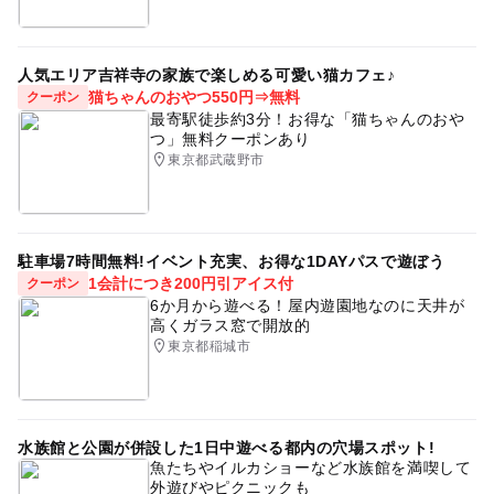
人気エリア吉祥寺の家族で楽しめる可愛い猫カフェ♪
猫ちゃんのおやつ550円⇒無料
クーポン
最寄駅徒歩約3分！お得な「猫ちゃんのおや
つ」無料クーポンあり
東京都武蔵野市
駐車場7時間無料!イベント充実、お得な1DAYパスで遊ぼう
1会計につき200円引アイス付
クーポン
6か月から遊べる！屋内遊園地なのに天井が
高くガラス窓で開放的
東京都稲城市
水族館と公園が併設した1日中遊べる都内の穴場スポット!
魚たちやイルカショーなど水族館を満喫して
外遊びやピクニックも