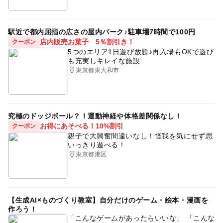
駅近で都内屈指の広さの屋内パーク♪駐車場7時間で100円
店内販売お菓子 5％割引き！
クーポン
5つのエリア1日遊び放題♪再入場もOKで遊び
も充実しキレイな施設
東京都東大和市
究極のドッジボール？！運動神経や体格差関係なし！
お得にあそべる！10%割引
クーポン
親子で大興奮間違いなし！怪我を気にせず思
いっきり遊べる！
東京都港区
【生成AI×ものづくり教室】自分だけのゲーム・絵本・漫画を
作ろう！
「こんなゲームがあったらいいな」 「こんな