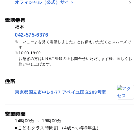
オフィシャル（公式）サイト
電話番号
福本
042-575-6376
「いこーよを見て電話しました」とお伝えいただくとスムーズで
す
10:00-19:00
お急ぎの方はLINEご登録の上お問合せいただけます様、宜しくお
願い申し上げます。
住所
東京都国立市中1-9-77 アベイユ国立203号室
営業時間
14時00分 ～ 19時00分
■こどもクラス時間割 （4歳〜小学6年生）