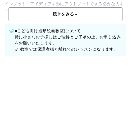
インプット、アイディアを形にアウトプットできる必要な力を
身につけるレッスンを行います。■ 出張アート保育園
続きをみる
■こども向け造形絵画教室について
特に小さなお子様にはご理解とご了承の上、お申し込み
をお願いいたします。
※ 教室では保護者様と離れてのレッスンになります。