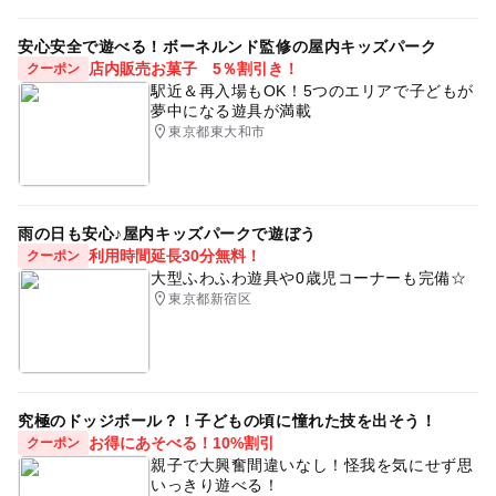
安心安全で遊べる！ボーネルンド監修の屋内キッズパーク
店内販売お菓子 5％割引き！
クーポン
駅近＆再入場もOK！5つのエリアで子どもが
夢中になる遊具が満載
東京都東大和市
雨の日も安心♪屋内キッズパークで遊ぼう
利用時間延長30分無料！
クーポン
大型ふわふわ遊具や0歳児コーナーも完備☆
東京都新宿区
究極のドッジボール？！子どもの頃に憧れた技を出そう！
お得にあそべる！10%割引
クーポン
親子で大興奮間違いなし！怪我を気にせず思
いっきり遊べる！