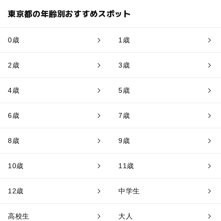
東京都の年齢別おすすめスポット
0歳
1歳
2歳
3歳
4歳
5歳
6歳
7歳
8歳
9歳
10歳
11歳
12歳
中学生
高校生
大人