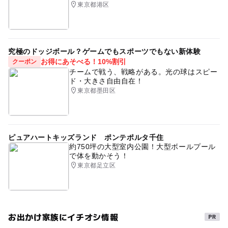
東京都港区
究極のドッジボール？ゲームでもスポーツでもない新体験
お得にあそべる！10%割引
クーポン
チームで戦う、戦略がある。光の球はスピー
ド・大きさ自由自在！
東京都墨田区
ピュアハートキッズランド ポンテポルタ千住
約750坪の大型室内公園！大型ボールプール
で体を動かそう！
東京都足立区
お出かけ家族にイチオシ情報