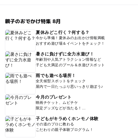
親子のおでかけ特集 8月
夏休みどこ行く？何する？
今から準備！夏休みのお出かけ情報満載
おすすめ遊び場＆イベントをチェック！
暑さに負けずに全力水遊び！
年齢別や人気アトラクション情報など
子ども大満足のプール＆水遊びスポット
雨でも遊べる場所！
全天候型スポットをチェック
屋内で一日たっぷり思いっきり遊ぼう♪
今月のプレゼント
映画チケット、ムビチケ
限定グッズなどが当たる！
子どもがキラめくホンモノ体験
その道のプロに教わる
こだわりの親子体験プログラム！