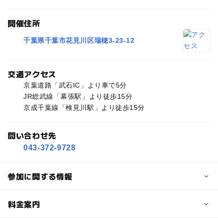
開催住所
千葉県千葉市花見川区瑞穂3-23-12
交通アクセス
京葉道路「武石IC」より車で5分
JR総武線「幕張駅」より徒歩15分
京成千葉線「検見川駅」より徒歩15分
問い合わせ先
043-372-9728
参加に関する情報
定員
料金案内
14人