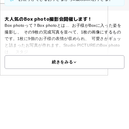
大人気のBox photo撮影会開催します！
Box photoって？Box photoとは… お子様がBoxに入った姿を
撮影し、 その9枚の完成写真を並べて、1枚の画像にするもの
です。1枚に9個のお子様の表情が収められ、 可愛さがギュッ
と詰まったお写真が作れます。Studio PICTUREのBox photo
は、 スタジ
続きをみる