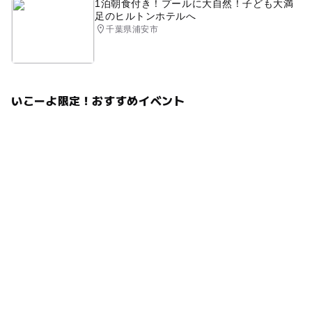
1泊朝食付き！プールに大自然！子ども大満
足のヒルトンホテルへ
千葉県浦安市
いこーよ限定！おすすめイベント