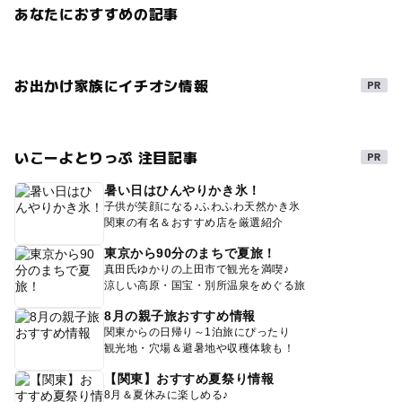
あなたにおすすめの記事
お出かけ家族にイチオシ情報
いこーよとりっぷ 注目記事
暑い日はひんやりかき氷！
子供が笑顔になる♪ふわふわ天然かき氷
関東の有名＆おすすめ店を厳選紹介
東京から90分のまちで夏旅！
真田氏ゆかりの上田市で観光を満喫♪
涼しい高原・国宝・別所温泉をめぐる旅
8月の親子旅おすすめ情報
関東からの日帰り～1泊旅にぴったり
観光地・穴場＆避暑地や収穫体験も！
【関東】おすすめ夏祭り情報
8月＆夏休みに楽しめる♪