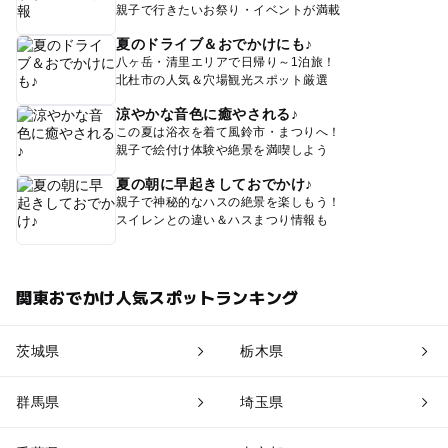
親子で行きたいお祭り・イベントが満載
夏のドライブ＆おでかけにも♪
八ヶ岳・清里エリアで日帰り～1泊旅！
北杜市の人気＆穴場観光スポット厳選
涼やかな音色に癒やされる♪
この夏は浴衣を着て風鈴市・まつりへ！
親子で絵付け体験や絶景を満喫しよう
夏の朝に早起きしておでかけ♪
親子で神秘的なハスの絶景を楽しもう！
スイレンとの違い＆ハスまつり情報も
関東おでかけ人気スポットランキング
茨城県
栃木県
群馬県
埼玉県