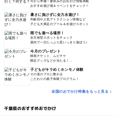
今から準備！夏休みのお出かけ情報満載
おすすめ遊び場＆イベントをチェック！
暑さに負けずに全力水遊び！
年齢別や人気アトラクション情報など
子ども大満足のプール＆水遊びスポット
雨でも遊べる場所！
全天候型スポットをチェック
屋内で一日たっぷり思いっきり遊ぼう♪
今月のプレゼント
映画チケット、ムビチケ
限定グッズなどが当たる！
子どもがキラめくホンモノ体験
その道のプロに教わる
こだわりの親子体験プログラム！
全国のおでかけ特集をもっと見る
千葉県のおすすめおでかけ