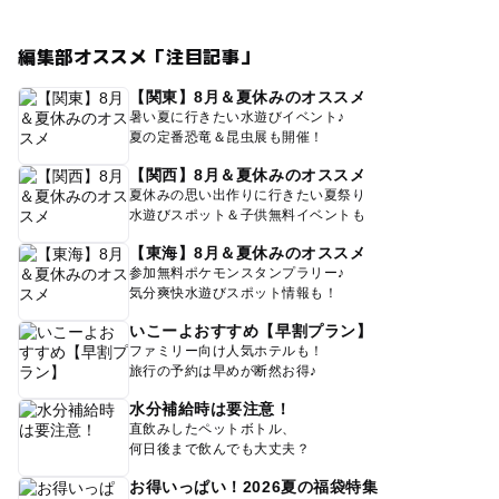
編集部オススメ「注目記事」
【関東】8月＆夏休みのオススメ
暑い夏に行きたい水遊びイベント♪
夏の定番恐竜＆昆虫展も開催！
【関西】8月＆夏休みのオススメ
夏休みの思い出作りに行きたい夏祭り
水遊びスポット＆子供無料イベントも
【東海】8月＆夏休みのオススメ
参加無料ポケモンスタンプラリー♪
気分爽快水遊びスポット情報も！
いこーよおすすめ【早割プラン】
ファミリー向け人気ホテルも！
旅行の予約は早めが断然お得♪
水分補給時は要注意！
直飲みしたペットボトル、
何日後まで飲んでも大丈夫？
お得いっぱい！2026夏の福袋特集