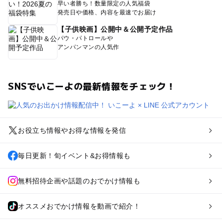
早い者勝ち！数量限定の人気福袋
発売日や価格、内容を最速でお届け
【子供映画】公開中＆公開予定作品
パウ・パトロールや
アンパンマンの人気作
SNSでいこーよの最新情報をチェック！
お役立ち情報やお得な情報を発信
毎日更新！旬イベント&お得情報も
無料招待企画や話題のおでかけ情報も
オススメおでかけ情報を動画で紹介！