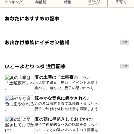
おでかけ
ランキング
年齢別
特集
子育て
ニュース
あなたにおすすめの記事
お出かけ家族にイチオシ情報
いこーよとりっぷ 注目記事
夏の土曜は「土曜夜市」へ♪
商店街で縁日・屋台・イベント満喫！
食べて、遊んで、親子の思い出作り
涼やかな音色に癒やされる♪
この夏は浴衣を着て風鈴市・まつりへ！
親子で絵付け体験や絶景を満喫しよう
夏の朝に早起きしておでかけ♪
親子で神秘的なハスの絶景を楽しもう！
スイレンとの違い＆ハスまつり情報も