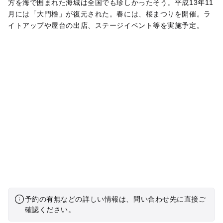
方を海で囲まれた海城は全国でも珍しかったそう。平成13年11
月には「大門櫓」が復元された。春には、桜まつりを開催。ラ
イトアップや屋台の出店、ステージイベント等を実施予定。
予約の有無などの詳しい情報は、問い合わせ先に直接ご
確認ください。