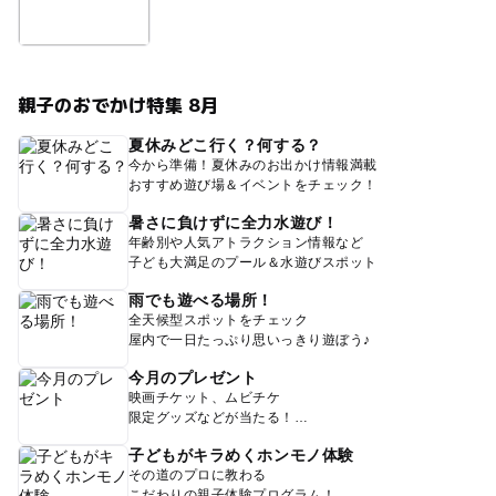
親子のおでかけ特集 8月
夏休みどこ行く？何する？
今から準備！夏休みのお出かけ情報満載
おすすめ遊び場＆イベントをチェック！
暑さに負けずに全力水遊び！
年齢別や人気アトラクション情報など
子ども大満足のプール＆水遊びスポット
雨でも遊べる場所！
全天候型スポットをチェック
屋内で一日たっぷり思いっきり遊ぼう♪
今月のプレゼント
映画チケット、ムビチケ
限定グッズなどが当たる！
子どもがキラめくホンモノ体験
その道のプロに教わる
こだわりの親子体験プログラム！