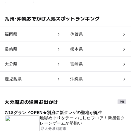
九州･沖縄おでかけ人気スポットランキング
福岡県
佐賀県
長崎県
熊本県
大分県
宮崎県
鹿児島県
沖縄県
大分周辺の注目お出かけ
7/18グランドOPEN★別府に新クレゲの聖地が誕生
地獄めぐりをテーマにしたフロア！新感覚ク
レーンゲームが勢揃い
大分県別府市