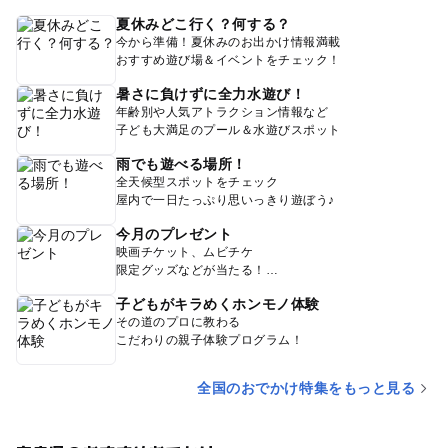
夏休みどこ行く？何する？
今から準備！夏休みのお出かけ情報満載
おすすめ遊び場＆イベントをチェック！
暑さに負けずに全力水遊び！
年齢別や人気アトラクション情報など
子ども大満足のプール＆水遊びスポット
雨でも遊べる場所！
全天候型スポットをチェック
屋内で一日たっぷり思いっきり遊ぼう♪
今月のプレゼント
映画チケット、ムビチケ
限定グッズなどが当たる！
子どもがキラめくホンモノ体験
その道のプロに教わる
こだわりの親子体験プログラム！
全国のおでかけ特集をもっと見る