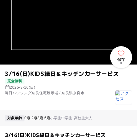
保存
0
3/16(日)KIDS縁日＆キッチンカーサービス
完全無料
2025-3-16(日)
毎日ハウジング奈良住宅展示場 / 奈良県奈良市
対象年齢
0歳-2歳
3歳-6歳
小学生
中学生･高校生
大人
3/16(日)KIDS縁日＆キッチンカーサービス