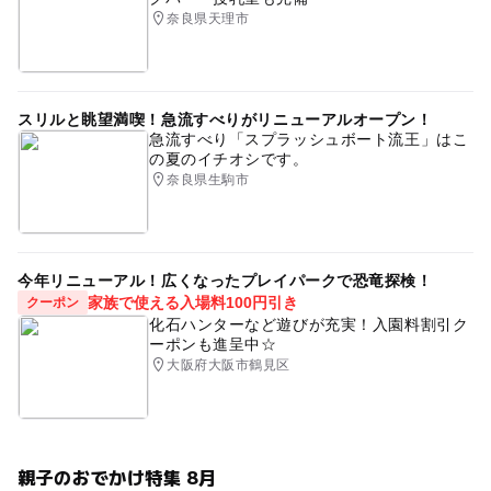
奈良県天理市
スリルと眺望満喫！急流すべりがリニューアルオープン！
急流すべり「スプラッシュボート流王」はこ
の夏のイチオシです。
奈良県生駒市
今年リニューアル！広くなったプレイパークで恐竜探検！
家族で使える入場料100円引き
クーポン
化石ハンターなど遊びが充実！入園料割引ク
ーポンも進呈中☆
大阪府大阪市鶴見区
親子のおでかけ特集 8月