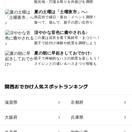
観光地・穴場＆祭り＆外遊びを満喫
夏の土曜は「土曜夜市」へ♪
商店街で縁日・屋台・イベント満喫！
食べて、遊んで、親子の思い出作り
涼やかな音色に癒やされる♪
この夏は浴衣を着て風鈴市・まつりへ！
親子で絵付け体験や絶景を満喫しよう
夏の朝に早起きしておでかけ♪
親子で神秘的なハスの絶景を楽しもう！
スイレンとの違い＆ハスまつり情報も
関西おでかけ人気スポットランキング
滋賀県
京都府
大阪府
兵庫県