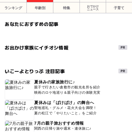
おでかけ
ランキング
年齢別
特集
子育て
ニュース
あなたにおすすめの記事
お出かけ家族にイチオシ情報
いこーよとりっぷ 注目記事
夏休みの家族旅行に♪
親子で行きたい倉敷市の観光名所を紹介
映画のロケ地巡り＆親子向けの体験充実
夏休みは「ばけばけ」の舞台へ
聖地巡礼・グルメ・花火大会を満喫！
夏の松江で「やりたいこと」をご紹介
7月の親子旅おすすめ情報
関西の日帰り旅や週末・連休旅に♪