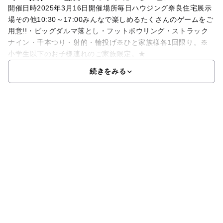
開催日時2025年3月16日開催場所毎日ハウジング奈良住宅展示
場その他10:30～17:00みんなで楽しめるたくさんのゲームをご
用意!!・ビッグダルマ落とし・フットボウリング・ストラック
ナイン・千本つり・射的・輪投げ※ひと家族様各1回限り。※
小学生以下のお子様連れのご家族限定。★
続きをみる