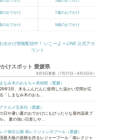
歳のおでかけ
5歳のおでかけ
歳のおでかけ
7歳のおでかけ
歳のおでかけ
9歳のおでかけ
かけスポット 愛媛県
8月3日更新（7月27日～8月2日分）
まなみ木のおもちゃ美術館（愛媛）
026年3月、木をふんだんに使用した温かい空間が広
る「しまなみ木のおも...
アテルメ宝泉坊（愛媛）
の日や暑い夏のおでかけにもぴったりな屋内温泉プ
ル。 夏の強い日差しや...
レク御荘公園 南レクジャンボプール（愛媛）
国最大級の規模を誇るレジャープール「南レクジャ