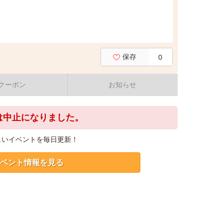
保存
0
クーポン
お知らせ
は中止になりました。
しいイベントを毎日更新！
ベント情報を見る