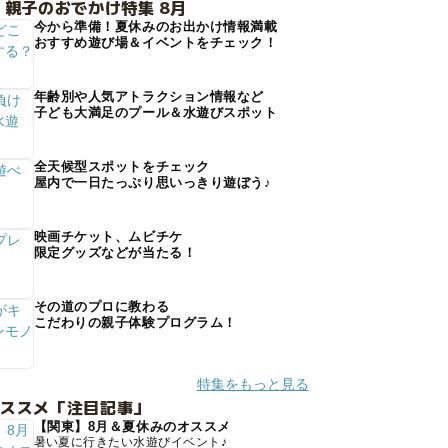
 親子のおでかけ特集 8月
今から準備！夏休みのお出かけ情報満載
おすすめ遊び場＆イベントをチェック！
年齢別や人気アトラクション情報など
子ども大満足のプール＆水遊びスポット
全天候型スポットをチェック
屋内で一日たっぷり思いっきり遊ぼう♪
映画チケット、ムビチケ
限定グッズなどが当たる！
その道のプロに教わる
こだわりの親子体験プログラム！
特集をもっと見る
オススメ「注目記事」
【関東】8月＆夏休みのオススメ
暑い夏に行きたい水遊びイベント♪