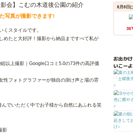
族写真撮影会】こむの木道後公園の紹介
8月8日(
た写真が撮影できます!
36
いくスタイルです。
しめたと大好評！撮影から納品まですべて私が
お出か
以上撮影｜Google口コミ5.0の73件の高評価
いこーよ
門の女性フォトグラファーが独自の掛け声と場の雰
遊んでいただく中でお子様から自然にあふれる笑
撮影