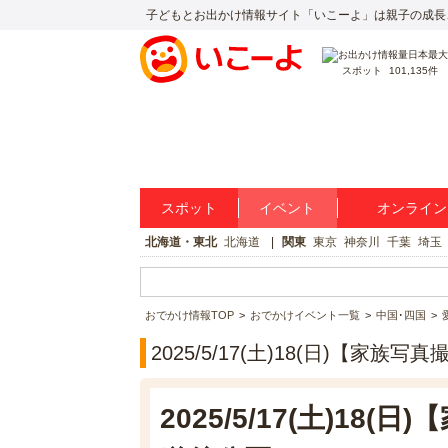
子どもとお出かけ情報サイト「いこーよ」は親子の成長
スポット
101,135件
スポット
イベント
オンライン
北海道・東北
北海道
関東
東京
神奈川
千葉
埼玉
おでかけ情報TOP
おでかけイベント一覧
中国･四国
2025/5/17(土)18(日)【
2025/5/17(土)1