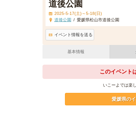
道後公園
2025-5-17(土)～5-18(日)
道後公園
/
愛媛県松山市道後公園
イベント情報を送る
基本情報
このイベント
いこーよでは楽
愛媛県のイ