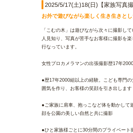
2025/5/17(土)18(日)【家
お外で遊びながら楽しく生き生きとし
「こむの木」は遊びながら次々に撮影して
人見知り、写真が苦手なお客様に撮影を楽
行なっています。
女性プロカメラマンの出張撮影歴17年2000組
●歴17年2000組以上の経験。こども専
囲気を作り、お客様の笑顔を引き出します
●ご家族に肩車、抱っこなど体を動かして
顔を公園の美しい自然と共に撮影
●ひと家族様ごとに30分間のプライベート