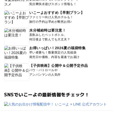
気分爽快水遊びスポット情報も！
いこーよおすすめ【早割プラン】
ファミリー向け人気ホテルも！
旅行の予約は早めが断然お得♪
水分補給時は要注意！
直飲みしたペットボトル、
何日後まで飲んでも大丈夫？
お得いっぱい！2026夏の福袋特集
早い者勝ち！数量限定の人気福袋
発売日や価格、内容を最速でお届け
【子供映画】公開中＆公開予定作品
パウ・パトロールや
アンパンマンの人気作
SNSでいこーよの最新情報をチェック！