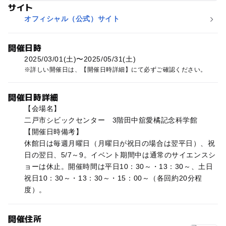
サイト
オフィシャル（公式）サイト
開催日時
2025/03/01(土)〜2025/05/31(土)
詳しい開催日は、【開催日時詳細】にて必ずご確認ください。
開催日時詳細
【会場名】
二戸市シビックセンター 3階田中舘愛橘記念科学館
【開催日時備考】
休館日は毎週月曜日（月曜日が祝日の場合は翌平日）、祝
日の翌日、5/7～9。イベント期間中は通常のサイエンスシ
ョーは休止。開催時間は平日10：30～・13：30～、土日
祝日10：30～・13：30～・15：00～（各回約20分程
度）。
開催住所