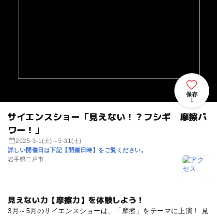
保存
1
サイエンスショー「見えない！？フシギ 摩擦パ
ワー！」
2025-3-1(土)～5-31(土)
詳しい開催日は下記【開催日時】をご覧ください。
岩手県二戸市
見えない力【摩擦力】を体験しよう！
3月～5月のサイエンスショーは、「摩擦」をテーマに上演！ 見