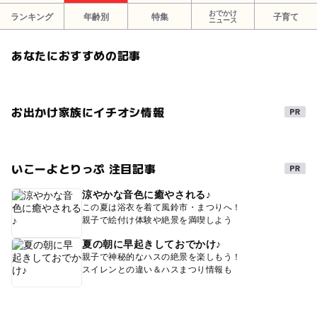
おでかけ
ランキング
年齢別
特集
子育て
ニュース
あなたにおすすめの記事
お出かけ家族にイチオシ情報
いこーよとりっぷ 注目記事
涼やかな音色に癒やされる♪
この夏は浴衣を着て風鈴市・まつりへ！
親子で絵付け体験や絶景を満喫しよう
夏の朝に早起きしておでかけ♪
親子で神秘的なハスの絶景を楽しもう！
スイレンとの違い＆ハスまつり情報も